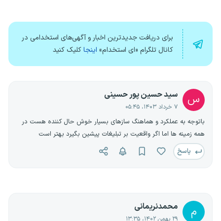
برای دریافت جدیدترین اخبار و آگهی‌های استخدامی در
کانال تلگرام «ای استخدام»
اینجا
کلیک کنید
سید حسین پور حسینی
س
۷ خرداد ۱۴۰۳، ۰۵:۴۵
باتوجه به عملکرد و هماهنگ سازهای بسیار خوش حال کننده هست در
همه زمینه ها اما اگر واقعیت بر تبلیغات پیشین بگیرد بهتر است
پاسخ
محمدنریمانی
م
۲۹ بهمن ۱۴۰۲، ۱۳:۳۵