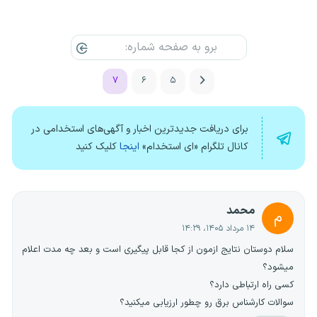
۷
۶
۵
برای دریافت جدیدترین اخبار و آگهی‌های استخدامی در
کانال تلگرام «ای استخدام»
اینجا
کلیک کنید
محمد
م
۱۴ مرداد ۱۴۰۵، ۱۴:۲۹
سلام دوستان نتایج ازمون از کجا قابل پیگیری است و بعد چه مدت اعلام
میشود؟
کسی راه ارتباطی دارد؟
سوالات کارشناس برق رو چطور ارزیابی میکنید؟