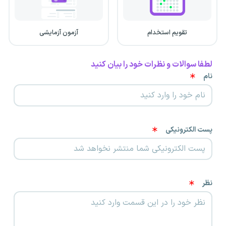
تقویم استخدام
آزمون آزمایشی
لطفا سوالات و نظرات خود را بیان کنید
نام
پست الکترونیکی
نظر