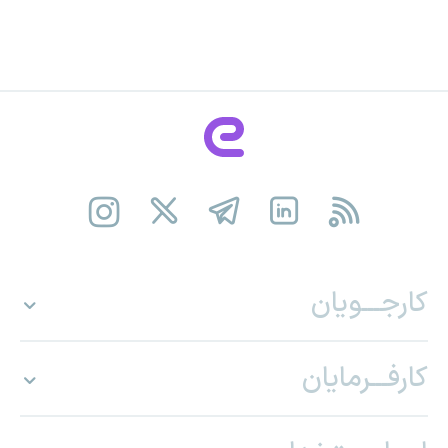
کارجـــویان
کارفـــرمایان