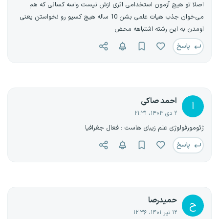
اصلا تو هیچ آزمون استخدامی اثری ازش نیست واسه کسانی که هم
می‌خوان جذب هیات علمی بشن 10 ساله هیچ کسیو رو نخواستن یعنی
اومدن به این رشته اشتباهه محض
پاسخ
احمد صاکی
ا
۲ دی ۱۴۰۳، ۲۱:۳۱
ژئومورفولوژی علم زیبای هاست : فعال جغرافیا
پاسخ
حمیدرصا
ح
۱۲ تیر ۱۴۰۱، ۱۲:۳۶