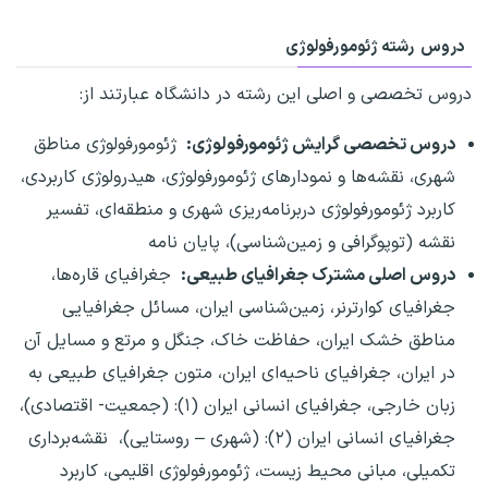
دروس رشته ژئومورفولوژی
دروس تخصصی و اصلی این رشته در دانشگاه عبارتند از:
دروس تخصصی گرایش ژئومورفولوژی:
ژئومورفولوژی مناطق
شهری، نقشه‌ها و نمودارهای ژئومورفولوژی، هیدرولوژی کاربردی،
کاربرد ژئومورفولوژی دربرنامه‌ریزی شهری و منطقه‌ای، تفسیر
نقشه (توپوگرافی و زمین‌شناسی)، پایان نامه
دروس اصلی مشترک جغرافیای طبیعی:
جغرافیای قاره‌ها،
جغرافیای کوارترنر، زمین‌شناسی ایران، مسائل جغرافیایی
مناطق خشک ایران، حفاظت خاک، جنگل و مرتع و مسایل آن
در ایران، جغرافیای ناحیه‌ای ایران، متون جغرافیای طبیعی به
زبان خارجی، جغرافیای انسانی ایران (۱): (جمعیت- اقتصادی)،
جغرافیای انسانی ایران (۲): (شهری – روستایی)، نقشه‌برداری
تکمیلی، مبانی محیط زیست، ژئومورفولوژی اقلیمی، کاربرد