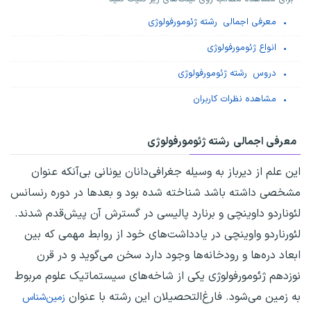
معرفی اجمالی رشته ژئومورفولوژی
انواع ژئومورفولوژی
دروس رشته ژئومورفولوژی
مشاهده نظرات کاربران
معرفی اجمالی رشته ژئومورفولوژی
این علم از دیرباز به وسیله جغرافی‌دانان یونانی بی‌آنکه عنوان
مشخصی داشته باشد شناخته شده بود و بعدها در دوره رنسانس
لئوناردو داوینچی و برنارد پالیسی در گسترش آن پیش‌قدم شدند.
لئورناردو واوینچی در یادداشت‌های خود از روابط مهمی که بین
ابعاد دره‌ها و رودخانه‌ها وجود دارد سخن می‌گوید و در قرن
نوزدهم ژئومورفولوژی یکی از شاخه‌های سیستماتیک علوم مربوط
به زمین می‌شود. فارغ‌التحصیلان این رشته با عنوان
زمین‌شناس