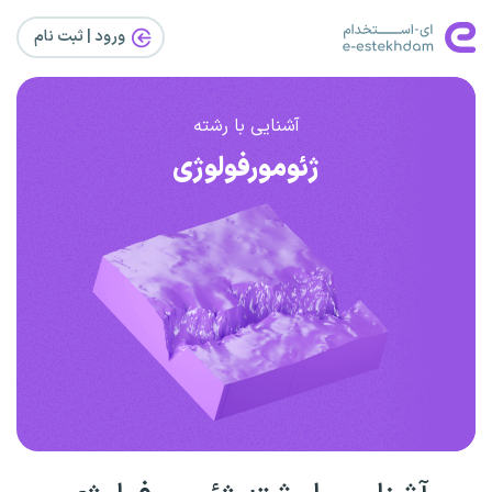
ورود | ثبت‌ نام
آشنایی با رشته
ژئومورفولوژی