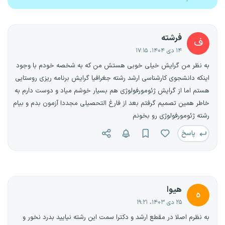
فرشته
ف
۱۴ دی ۱۴۰۴، ۱۷:۱۵
به نظر من گرایش خیلی خوبی هستش من که به شخصه خودم با وجود
اینکه دانشجوی کارشناسی ارشد رشته جغرافیا گرایش برنامه ریزی روستایی
هستم اما از گرایش ژئومورفولوژی هم بسیار خوشم میاد و دوست دارم به
خاطر همین تصمیم گرفتم بعد از فارغ التحصیلی مجددا آزمون بدم و بیام
رشته ژئومورفولوژی رو بخونم
پاسخ
هیوا
ه
۲۵ دی ۱۴۰۳، ۱۹:۲۱
به نظرم اصلا در مقطع ارشد و دکترا سمت این رشته نیایید بدرد نخور و