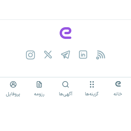
کارجـــویان
خانه
گزینه‌ها
آگهی‌ها
رزومه
پروفایل
کارفـــرمایان
ای-اســـتخدام