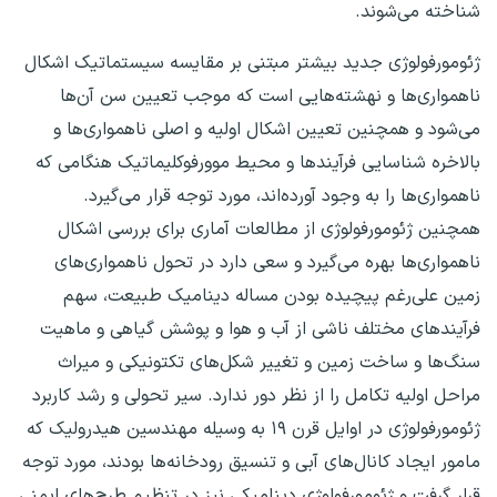
شناخته می‌شوند.
ژئومورفولوژی جدید بیشتر مبتنی بر مقایسه سیستماتیک اشکال
ناهمواری‌ها و نهشته‌هایی است که موجب تعیین سن آن‌ها
می‌شود و همچنین تعیین اشکال اولیه و اصلی ناهمواری‌ها و
بالاخره شناسایی فرآیندها و محیط موورفوکلیماتیک هنگامی که
ناهمواری‌ها را به وجود آورده‌اند، مورد توجه قرار می‌گیرد.
همچنین ژئومورفولوژی از مطالعات آماری برای بررسی اشکال
ناهمواری‌ها بهره می‌گیرد و سعی دارد در تحول ناهمواری‌های
زمین علی‌رغم پیچیده بودن مساله دینامیک طبیعت، سهم
فرآیندهای مختلف ناشی از آب و هوا و پوشش گیاهی و ماهیت
سنگ‌ها و ساخت زمین و تغییر شکل‌های تکتونیکی و میراث
مراحل اولیه تکامل را از نظر دور ندارد. سیر تحولی و رشد کاربرد
ژئومورفولوژی در اوایل قرن ۱۹ به وسیله مهندسین هیدرولیک که
مامور ایجاد کانال‌های آبی و تنسیق رودخانه‌ها بودند، مورد توجه
قرار گرفت و ژئومورفولوژی دینامیکی نیز در تنظیم طرح‌های ایمنی