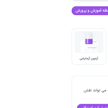
حظه آموزش و پرورش
آزمون آزمایشی
 می تواند نقش