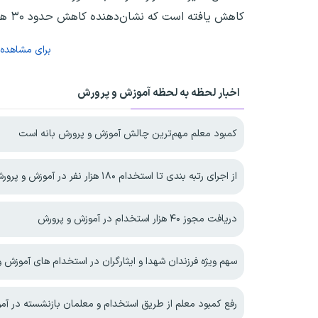
کاهش یافته است که نشان‌دهنده کاهش حدود ۳۰ هزار نفری نیروهای خدمتگزار و سرایدار است.
برای مشاهده
اخبار لحظه به لحظه آموزش و پرورش
کمبود معلم مهم‌ترین چالش آموزش و پرورش بانه است
از اجرای رتبه بندی تا استخدام ۱۸۰ هزار نفر در آموزش و پرورش
دریافت مجوز ۴۰ هزار استخدام در آموزش و پرورش
سهم ویژه فرزندان شهدا و ایثارگران در استخدام های آموزش 
رفع کمبود معلم از طریق استخدام و معلمان بازنشسته در آ