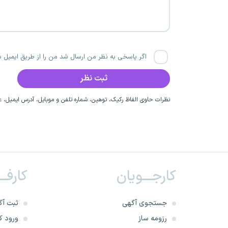
اگر پاسخی به نظر من ارسال شد من را از طریق ایمیل با
نظرات حاوی الفاظ رکیک، توهین، شماره تلفن و موبایل، آدرس ایمیل، عق
کارجـــویان
کارفــ
جستجوی آگهی
ثبت آگ
رزومه ساز
ورود کا