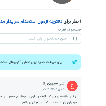
۱
نظر برای
دفترچه آزمون استخدام سرایدار مد
جستجو در نظرات
برای دریافت جدیدترین اخبار و آگهی‌های استخد
علی سپهری راد
ع
۶ آبان ۱۴۰۴، ۰۹:۱۳
در کنار علاقمندیهایی که داشتم و دارم راز موفقیتم حضور در
امیدوارم بتونم خدمت گذار مردم ایران باشم