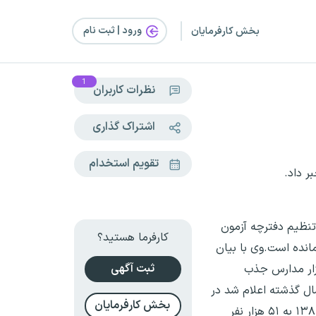
ورود | ثبت‌ نام
بخش کارفرمایان
1
نظرات کاربران
اشتراک گذاری
تقویم استخدام
ر داد.
 تنظیم دفترچه آزمون
کارفرما هستید؟
انده است.وی با بیان
ثبت آگهی
 ۷ هزار نیروی سرایدار و خدمتگزار مدارس جذب
ال گذشته اعلام شد در
بخش کارفرمایان
۱۰ سال اخیر، ۲۴ هزار مدرسه به کشور اضافه شده است، در حالی که تعداد خدمتگزاران و سرایداران از ۷۹ هزار نفر در سال ۱۳۸۲ به ۵۱ هزار نفر