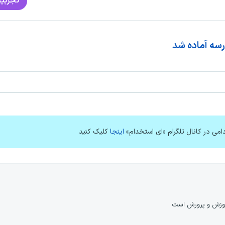
تجربیا
رسه آماده شد
امی در کانال تلگرام «ای استخدام»
اینجا
کلیک کنید
 آموزش و پرورش است