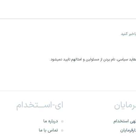
خبر کنید
اید سیاسی، نام بردن از مسئولین و امثالهم تایید نمیشود.
ـرمایان
ای-اســـتخدام
هی استخدام
درباره ما
رفرمایان
تماس با ما