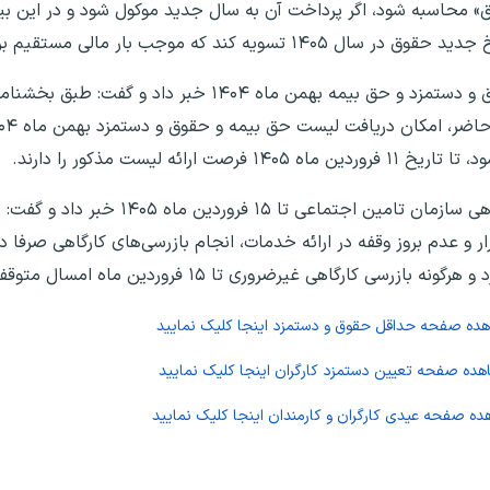
وق» محاسبه شود، اگر پرداخت آن به سال جدید موکول شود و در این ب
بار مالی مستقیم برای کارفرما خواهد شد.
فرزعلیان در ادامه از تمدید امکان دریافت لیست حقوق و دستمزد و حق بیمه بهمن ماه ۰۴
 لیست مذکور را دارند.
این فعال حوزه کار همچنین از توقف بازرسی‌های کارگاهی سازما
ر و عدم بروز وقفه در ارائه خدمات، انجام بازرسی‌های کارگاهی صرفا 
رگاهی غیرضروری تا ۱۵ فروردین ماه امسال متوقف شده است.
اهده صفحه
حداقل حقوق و دستمزد
اینجا کلیک نمایید
اهده صفحه
تعیین دستمزد کارگران
اینجا کلیک نمایید
هده صفحه
عیدی کارگران و کارمندان
اینجا کلیک نمایید