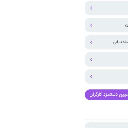
ساختمانی
یین دستمزد کارگران