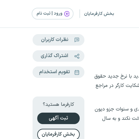
ورود | ثبت‌ نام
بخش کارفرمایان
نظرات کاربران
اشتراک گذاری
تقویم استخدام
دید با نرخ جدید حقوق
کایت کارگر در مراجع
کارفرما هستید؟
یدی و سنوات جزو دیون
ثبت آگهی
خت نکند و به سال
بخش کارفرمایان