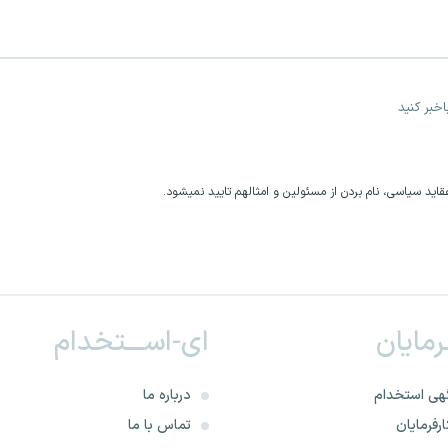
خبر کنید
اید سیاسی، نام بردن از مسئولین و امثالهم تایید نمیشود.
ـرمایان
ای-اســـتخدام
هی استخدام
درباره ما
رفرمایان
تماس با ما