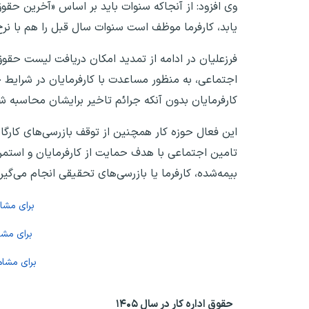
وی افزود: از آنجاکه سنوات باید بر اساس «آخرین حق
یابد، کارفرما موظف است سنوات سال قبل را هم با نرخ جدید حقوق در سال ۱۴۰۵ تسویه کند که موجب 
کارفرمایان بدون آنکه جرائم تاخیر برایشان محاسبه شود، تا تاریخ ۱۱ فروردین ماه ۱۴۰۵ فرصت ارائه
تامین اجتماعی با هدف حمایت از کارفرمایان و استمرا
بیمه‌شده، کارفرما یا بازرسی‌های تحقیقی انجام می‌گیرد و هرگونه بازرسی کا
برای مش
برای مش
برای مشا
حقوق اداره کار در سال ۱۴۰۵