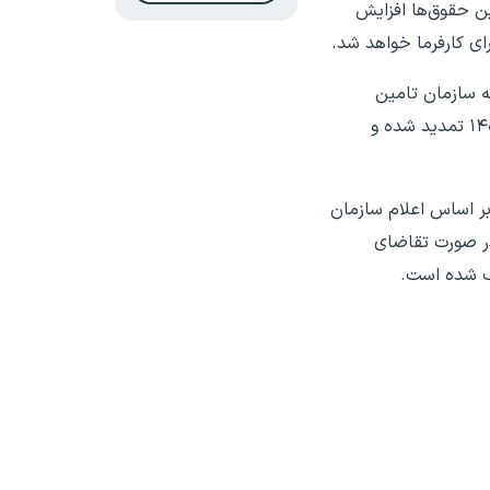
ین حقوق‌ها افزایش
۱۴ خبر داد و گفت: طبق بخشنامه سازمان تامین
اجتماعی، به منظور مساعدت با کارفرمایان در شرایط حاضر، امکان دریافت لیست حق بیمه و حقوق و دستمزد بهمن ماه ۱۴۰۴ تمدید شده و
ن تامین اجتماعی تا ۱۵ فروردین ماه ۱۴۰۵ خبر داد و گفت: بر اساس اعلام سازمان
در صورت تقاضای