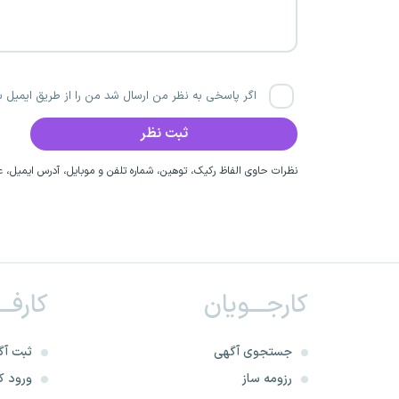
اگر پاسخی به نظر من ارسال شد من را از طریق ایمیل با
نظرات حاوی الفاظ رکیک، توهین، شماره تلفن و موبایل، آدرس ایمیل، عق
کارجـــویان
کارفــ
جستجوی آگهی
ثبت آگ
رزومه ساز
ورود کا