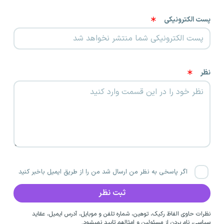
پست الکترونیکی
نظر
اگر پاسخی به نظر من ارسال شد من را از طریق ایمیل باخبر کنید
نظرات حاوی الفاظ رکیک، توهین، شماره تلفن و موبایل، آدرس ایمیل، عقاید
سیاسی، نام بردن از مسئولین و امثالهم تایید نمیشود.