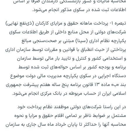
محاسبه مالیات و کسور بازنشستگی کارمندان صرفا بر اساس
اطلاعات ثبت شده در سکوی مذکور انجام ‌می‌شود.
تبصره ۱- پرداخت ماهانه حقوق و مزایای کارکنان (ذی‌نفع نهایی)
‌شرکت‌های دولتی از محل منابع داخلی از طریق اطلاعات سکوی
یکپارچه نظام اداری (سینا) مبتنی بر صحت‌سنجی مبالغ
پرداختی از حیث انطباق با قوانین و مقررات توسط سازمان اداری
و استخدامی کشور و کنترل و تایید بار مالی توسط سازمان
برنامه و بودجه کشور بر اساس حواله‌های ثبت شده توسط
دستگاه اجرایی در سکوی یکپارچه مدیریت مالی دولت موضوع
بند «ب» ماده ۱۳ قانون برنامه پنج ساله هفتم پیشرفت جمهوری
اسلامی ایران از حساب مربوطه در بانک مرکزی انجام ‌می‌شود.
در این راستا ‌شرکت‌های دولتی موظفند نظام پرداخت خود
مشتمل بر ضوابط ناظر بر تمامی اقلام حقوق و مزایا و نحوه
محاسبه آنها را حداکثر تا پایان خرداد ماه سال جاری به سازمان