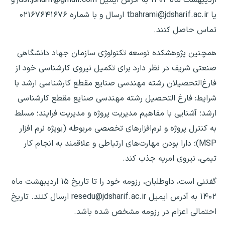
یا tbahrami@jdsharif.ac.ir ارسال و با شماره ۰۲۱۶۷۶۴۱۶۷۶
تماس حاصل کنند.
همچنین پژوهشکده توسعه تکنولوژی سازمان جهاد دانشگاهی
صنعتی شریف در نظر دارد برای تکمیل نیروی کارشناسی خود از
فارغ‌التحصیلان رشته مهندسی صنایع مقطع کارشناسی ارشد با
شرایط: فارغ التحصیل رشته مهندسی صنایع مقطع کارشناسی
ارشد؛ آشنایی با مفاهیم مدیریت پروژه و مدیریت فرایند؛ مسلط
به کنترل پروژه و نرم‌افزارهای تخصصی مربوطه (بویژه نرم افزار
MSP)؛ دارا بودن مهارت‌های ارتباطی و علاقمند به انجام کار
تیمی، نیروی امریه جذب کند.
گفتنی است، داوطلبان، رزومه خود را تا تاریخ ۱۵ اردیبهشت ماه
۱۴۰۲ به آدرس ایمیل resedu@jdsharif.ac.ir ارسال کنند. تاریخ
احتمالی اعزام در رزومه مشخص شده باشد.