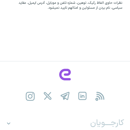
نظرات حاوی الفاظ رکیک، توهین، شماره تلفن و موبایل، آدرس ایمیل، عقاید
سیاسی، نام بردن از مسئولین و امثالهم تایید نمیشود.
کارجـــویان