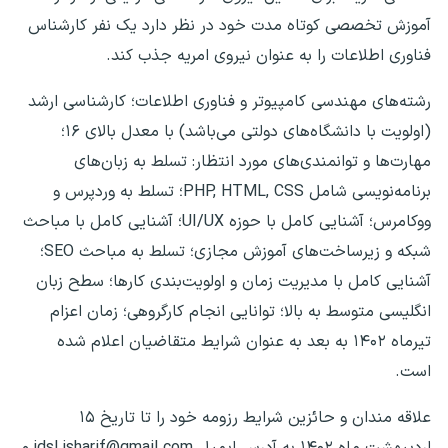
آموزش تخصصی کوتاه مدت خود در نظر دارد یک نفر کارشناس
فناوری اطلاعات را به عنوان نیروی امریه جذب کند.
رشته‌های مهندسی کامپیوتر و فناوری اطلاعات؛ کارشناسی ارشد
(اولویت با دانشگاه‌های دولتی می‌باشد) با معدل بالای ۱۶؛
مهارت‌ها و توانمندی‌های مورد انتظار: تسلط به زبان‌های
برنامه‌نویسی شامل PHP, HTML, CSS؛ تسلط به وردپرس و
ووکامرس؛ آشنایی کامل با حوزه UI/UX؛ آشنایی کامل با مباحث
شبکه و زیرساخت‌های آموزش مجازی؛ تسلط به مباحث SEO؛
آشنایی کامل با مدیریت زمان و اولویت‌بندی کارها؛ سطح زبان
انگلیسی متوسط به بالا؛‌ توانایی انجام کارگروهی؛ زمان اعزام
تیرماه ۱۴۰۲ به بعد به عنوان شرایط متقاضیان اعلام شده
است.
علاقه مندان و حائزین شرایط رزومه خود را تا تاریخ ۱۵
اردیبهشت ماه ۱۴۰۲ به آدرس ایمیل jdsl.jsharif@gmail.com و