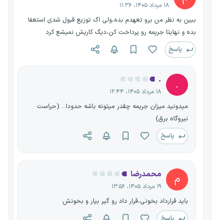
۱۸ مرداد ۱۴۰۵، ۱۱:۳۶
ببین به نظر من برو تعهدم بده،ولی اگ توزیع قبول شدی استعفا
بده و نهایتا جریمه رو پرداخت کن،دیگ کاریش نمیشع کرد
پاسخ
.
.
۱۸ مرداد ۱۴۰۵، ۱۲:۴۴
میدونید میزان جریمه چقدر میتونه باشه حدودا... (حراست
نیروگاه برق)
پاسخ
محمدرضا
م
۱۹ مرداد ۱۴۰۵، ۱۳:۵۶
باید قرارداد بخونی،قرار داد رو گیر بیار و بخونش
پاسخ