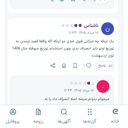
ناشناس
ن
۱۸ مرداد ۱۴۰۵، ۱۱:۴۳
یک اینکه چه شرکتی قبول شدی دو اینکه اگه واقعا قصد اومدن به
توزیع اونو باید انصراف بدی چون استخدام توزیع میوفته سال 1406
توی اردیبهشت
پاسخ
۱
.
.
۱۸ مرداد ۱۴۰۵، ۱۲:۴۴
میخوام بدونم میشه اصلا انصراف داد یا نه...
پاسخ
خانه
گزینه‌ها
آگهی‌ها
رزومه
پروفایل