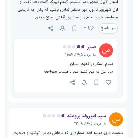
استان قبول شدی منم استانمو گفتم تبریک گفت بعد گفت از
اول شهریور تا اول مهر منتظر تماس باشید که بگن چه تاریخی
مصاحبه هست یعنی از چند روز قبلش اطلاع میدن
پاسخ
۳
صابر
ص
۱۸ مرداد ۱۴۰۵، ۲۱:۵۶
سلام تشکر برا کدوم استان
ماه قبل به من گفتم مرداد هست مصاحبه
سید امیررضا برومند
س
۱۸ مرداد ۱۴۰۵، ۲۲:۳۹
دوست عزیز میشه لطفا شماره ای که باهاش تماس گرفتید و صحبت