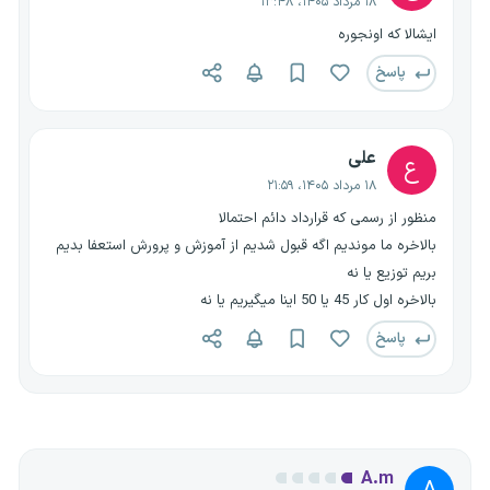
۱۸ مرداد ۱۴۰۵، ۱۳:۴۸
ایشالا که اونجوره
پاسخ
علی
ع
۱۸ مرداد ۱۴۰۵، ۲۱:۵۹
منظور از رسمی که قرارداد دائم احتمالا
بالاخره ما موندیم اگه قبول شدیم از آموزش و پرورش استعفا بدیم
بریم توزیع یا نه
بالاخره اول کار 45 یا 50 اینا میگیریم یا نه
پاسخ
A.m