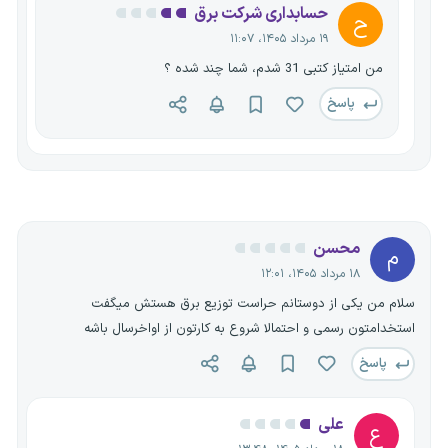
حسابداری شرکت برق
ح
۱۹ مرداد ۱۴۰۵، ۱۱:۰۷
من امتیاز کتبی 31 شدم، شما چند شده ؟
پاسخ
محسن
م
۱۸ مرداد ۱۴۰۵، ۱۲:۰۱
سلام من یکی از دوستانم حراست توزیع برق هستش میگفت
استخدامتون رسمی و احتمالا شروع به کارتون از اواخرسال باشه
پاسخ
علی
ع