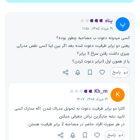
پناه
پ
۱۹ مرداد ۱۴۰۵، ۱۱:۵۰
کسی میدونه دعوت ب مصاحبه چطور بوده؟
یعنی دو برابر ظرفیت دعوت شده بعد اگر بین اینا کسی نقص مدرکی
چیزی داشت رفتن سراغ 3 برابر؟
یا از همون اول 3برابر دعوت کردن؟
پاسخ
Kh_m
K
۱۹ مرداد ۱۴۰۵، ۱۹:۰۷
اکثرا دو برابر ظرفیت دعوت به تحویل مدراک شدن. اگه مدارک کسی
تایید نشه جایگزین براش معرفی میکنن
در هر صورت افراد حاضر در مصاحبه 2 برابر ظرفیت هستن
پاسخ