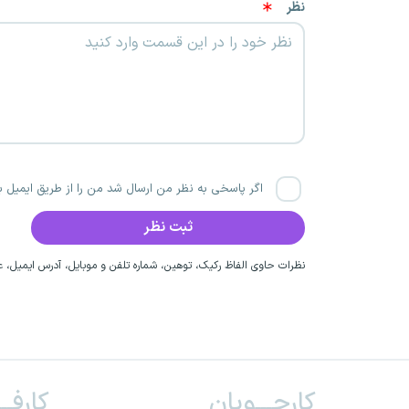
نظر
اگر پاسخی به نظر من ارسال شد من را از طریق ایمیل با
نظرات حاوی الفاظ رکیک، توهین، شماره تلفن و موبایل، آدرس ایمیل، عق
کارجـــویان
کارفــ