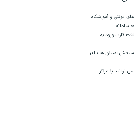
مون سراسری سنجش مهارت در سال ۱۳۹۷ (کارآموزان بخش های دولتی و آموزشگاه
به سامانه
 دریافت کارت ورود به
ت سنجش استان ها برای
 توانند با مراکز