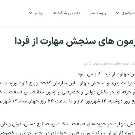
سراسری
رزومه ساز
بهترین شرکت‌ها
بیشتر
زمون های سنجش مهارت از فردا
لسه آزمون های سنجش مهارت از فردا
مهارت از فردا آغاز می شود.
، برنامه ریزی و سنجش مهارت این سازمان گفت: توزیع کارت ورود به 
 و حرفه ای در بخش دولتی و خصوصی و آزمون متقاضیان صنعت سا
صنایع دستی، فرش و... در سال ۷
نجش مهارت در حوزه های صنعت ساختمان، صنایع دستی، فرش و نان و 
زمون سراسری سنجش مهارت سال ۱۳۹۷پایان دوره کارآموزان مراکز آموزش فنی و حرفه ای در بخش دولت