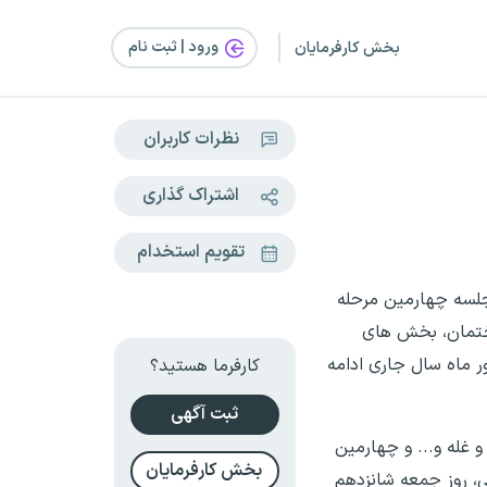
ورود | ثبت‌ نام
بخش کارفرمایان
نظرات کاربران
اشتراک گذاری
تقویم استخدام
جلسه چهارمین مرحله
ختمان، بخش های
۱۳۹ از ساعت ۸ صبح روز دوشنبه، ۱۲ شهریور آغاز و تا ساعت ۲۴ روز چهارشنبه، ۱۴ شهریور ماه سال جاری ادامه
کارفرما هستید؟
ثبت آگهی
غله و... و چهارمین
بخش کارفرمایان
ی و خصوصی، روز جمعه شانزدهم