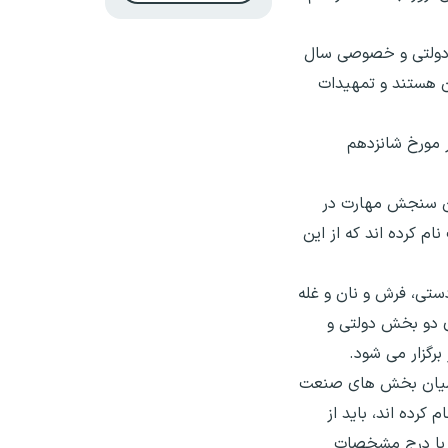
ر بخش دولتی و خصوصی سال
آموزشی ثبت نام کرده اند که از این تعداد ۳۴ هزار و ۴۴۰ نفر مرد و ۲۴ هزار و ۳۹۰ نفر زن هستند و تمهیدات
اختمان در ۴۳ استاندارد آموزشی که در مورخ شانزدهم
زش فنی وحرفه ای کشور در ادامه گفت: ۴ هزار و ۴۷۸ نفر در آزمون سنجش مهارت در
ود، ثبت نام کرده اند که از این
همنامه ها (صنایع دستی، فرش و نان و غله
 ای دو بخش دولتی و
اضیان بخش های صنعت
کرده اند، باید از
اخت و شماره پرونده و یا با درج مشخصات