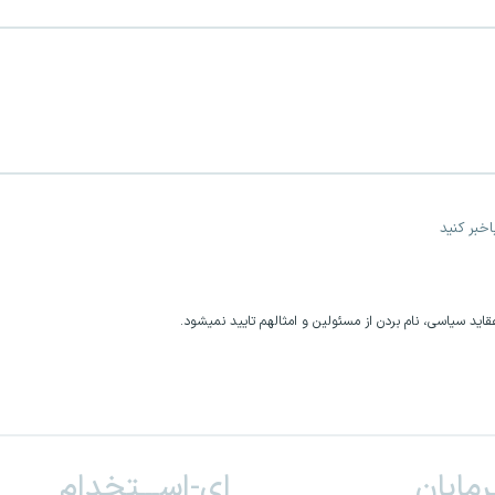
خبر کنید
اید سیاسی، نام بردن از مسئولین و امثالهم تایید نمیشود.
ـرمایان
ای-اســـتخدام