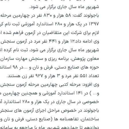
شهریور ماه سال جاری برگزار می شود.
باجولوند گفت: ۵۸ هزار و ۰
لازم برای شرکت این متقاضیان در آزمون فراهم شده 
شهریور ماه سال جاری برگزار می شود، ثبت نام کرده ان
حوزه های ص
تعداد ۵۵۱ نفر مرد و ۳ هزار و ۹۲۷ نفر زن هستند.
و... ) در ۱۴۱ استاندارد آموزشی و همچنین چ
خصوصی در سال جاری در یک هزار و ۲۸۰ استاندارد آموزشی به طور همزمان روز جمعه شانزدهم شهریور ماه در سراسر کشور برگزار می شود.
باجولوند در خصوص مراحل اجرای آزمون های سنجش 
ساختمان، تفاهمنامه ها (صنایع دستی، فرش و نان و غله 