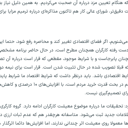
ه که هنگام تعیین مزد درباره آن صحبت می‌کردیم. به همین دلیل نیاز ب
قیق‌تر، شورای عالی کار هم تاکنون مذاکره‌ای درباره ترمیم مزایا برا
 می‌شنویم، اگر فضای اقتصادی تغییر کند و محاصره رفع شود، حتما ای
ز دست رفته کارگران همچنان مطرح است، در حال حاضر برنامه مشخصی 
 همچنان پابرجاست و با شرایط موجود، مقطعی که قرار است درباره آن تص
ه قبلا تصویب شده در حال تثبیت شدن است. قرار است برای نیمه دو
ایط اقتصادی باشد. باید درنظر داشت که شرایط اقتصاد ما شرایط پای
 برای تصمیم‌گیری نیست.
د: تحقیقات ما درباره موضوع معیشت کارگران ادامه دارد. گروه کارگری 
 اطلاعات جدید ثبت می‌شود. متاسفانه هرچقدر هم که عدم ثبات ارزی د
معمولا روی معیشت اثر چندانی ندارند، اما افزایش‌ها دائما اثرگذار 