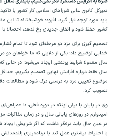
صرفا به افزایش دستمزد فکر نمی‌کنیم، پایداری شغل آنها
دبیرکل کانون عالی شوراهای اسلامی کار کشور با تاکید 
باید مورد توجه قرار گیرد، افزود: خوشبختانه تا این م
کشور حفظ شود و اتفاق جدیدی رخ ندهد، احتمالا با چ
تصمیم گیری برای مزد دو مرحله‌ای شود تا تمام فشاره
خدایی توضیح داد: یکی از دلایلی که ما خواهان دو م
سال معمولا شرایط پرتنشی ایجاد می‌شود؛ در حالی که م
موضوع تعیین مزد به درستی درک شود و مطالعات دقیق
تصویب کرد.
وی در پایان با بیان اینکه در دوره فعلی، با همراهی‌ا
امیدوارم در روزهای پایانی سال و در زمان مذاکرات 
در عین حال باید درنظر داشت که اگر شرایطی ایجاد شو
با احتیاط بیشتری عمل کند یا برنامه‌ریزی بلندمدتش