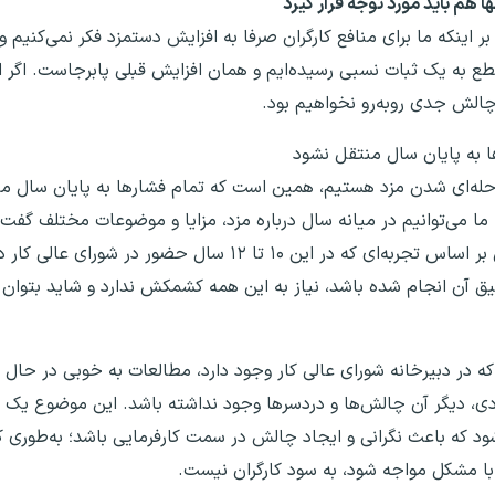
 هم باید مورد توجه قرار گیرد
بر اینکه ما برای منافع کارگران صرفا به افزایش دستمزد فکر نمی‌کنیم 
قطع به یک ثبات نسبی رسیده‌ایم و همان افزایش قبلی پابرجاست. اگر ان
الش جدی روبه‌رو نخواهیم بود.
ا به پایان سال منتقل نشود
رحله‌ای شدن مزد هستیم، همین است که تمام فشارها به پایان سال من
ا می‌توانیم در میانه سال درباره مزد، مزایا و موضوعات مختلف گفت‌وگ
سال فقط درباره افزایش نهایی تصمیم بگیریم. حداقل بر اساس تجربه‌ای که در این ۱۰ تا ۱۲ س
 آن انجام شده باشد، نیاز به این همه کشمکش ندارد و شاید بتوان
ی که در دبیرخانه شورای عالی کار وجود دارد، مطالعات به خوبی در حال
مزدی، دیگر آن چالش‌ها و دردسرها وجود نداشته باشد. این موضوع یک
د که باعث نگرانی و ایجاد چالش در سمت کارفرمایی باشد؛ به‌طوری که
 با مشکل مواجه شود، به سود کارگران نیست.