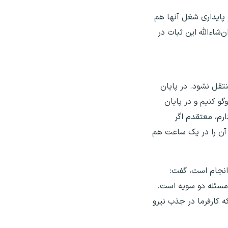
و پایداری شغل آنها هم
‌شاءالله این ثبات در
تقل نشود. در پایان
و کنیم و در پایان
ال حضور در شورای عالی کار دارم، معتقدم اگر
 آن را در یک ساعت هم
 انجام است، گفت:
 مسئله دو سویه است.
 کارفرما در جذب نیرو