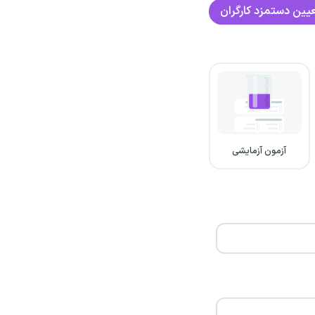
یین دستمزد کارگران
آزمون آزمایشی