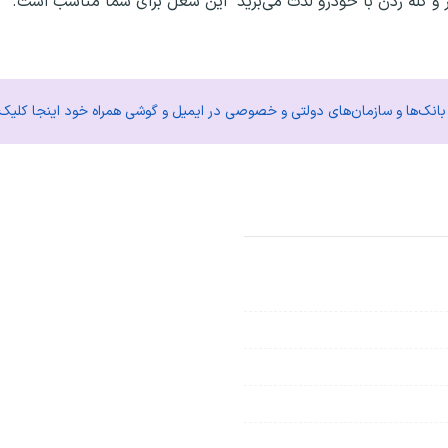
ز سر و کله زدن با خودرو لذت می‌برید این شغل برای شما مناسب است.
م بانک‌ها و سازمان‌های دولتی و خصوصی در ایمیل و گوشی همراه خود اینجا کلیک 