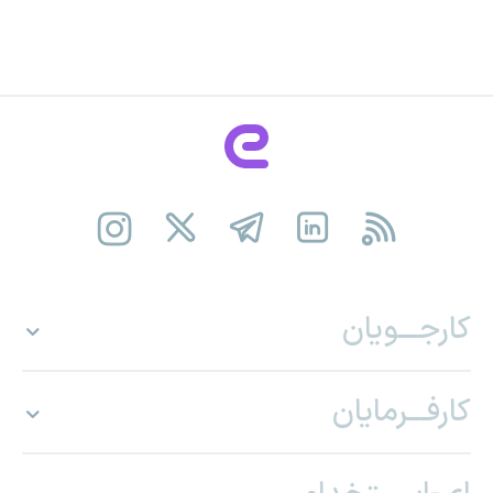
کارجـــویان
کارفـــرمایان