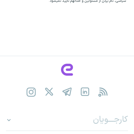
سیاسی، نام بردن از مسئولین و امثالهم تایید نمیشود.
کارجـــویان