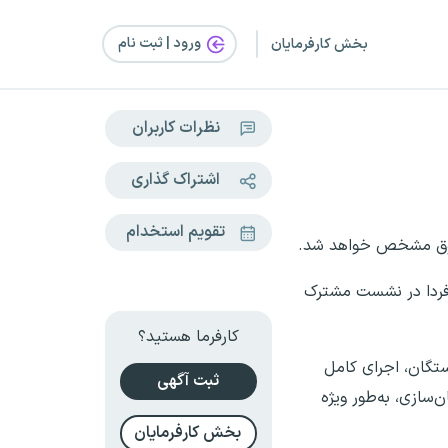
ورود | ثبت‌ نام
بخش کارفرمایان
نظرات کاربران
اشتراک گذاری
تقویم استخدام
رصد باقیمانده همسان‌سازی بازنشستگان تامین اجتماعی در سال ۱۴۰۵،احتمالا فردا در نشست مشترک
کارفرما هستید؟
جلسه فردا سه‌شنبه ۲۲ اردیبهشت‌ماه، احتمالا موضوع افزایش حقوق سال ۱۴۰۵ بازنشستگان، اجرای کامل
ثبت آگهی
تعیین‌تکلیف پرداخت ۳۰ درصد باقیمانده همسان‌سازی، به‌طور ویژه
بخش کارفرمایان