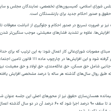
مجلس شورای اسلامی، کمیسیون‌های تخصصی، نمایندگان مجلس و سایر ن
حقوق و صدور احکام جدید برای بازنشستگان است.
نیز بر ضرورت تسریع در صدور احکام و جلوگیری از انباشت معوقات تا
ل افزایش‌ها، علاوه بر تشدید فشارهای معیشتی، موجب سنگین‌تر شدن ب
درصدی و برای سایر سطوح افزایش ۴۵ درصدی در نظر گرفته شود و این 
جانبی شامل حق مسکن، حق عائله‌مندی، حق اولاد و حق معیشت نیز م
ایی که طبق روال سال‌های گذشته هر ساله با درصد مشخصی افزایش یافت
باقیمانده همسان‌سازی حقوق نیز از محورهای اصلی این جلسه عنوان ش
ن فرآیند تکمیل شود.