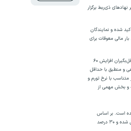
هادهای ذی‌ربط برگزار
کید شده و نمایندگان
ار مالی معوقات برای
طبق پیگیری‌ها، افزایش حقوق سال ۱۴۰۵ قرار است بر مبنای مصوبات شورای‌عالی کار اعمال شود؛ به این ترتیب که برای حداقل‌بگیران افزایش ۶۰
افزایش‌ها در چارچوب ماده ۱۱۱ قانون تامین اجتماعی و منطبق با حداقل
تناسب با نرخ تورم و
ه و بخش مهمی از
ده است. بر اساس
قانون مصوب مجلس شورای اسلامی، همسان‌سازی باید تا سقف ۹۰ درصد اجرا شود که ۶۰ درصد آن در دو سال گذشته اعمال شده و ۳۰ درصد