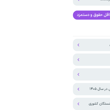
قل حقوق و دستمزد
 سال ۱۴۰۵
نشستگان کشوری