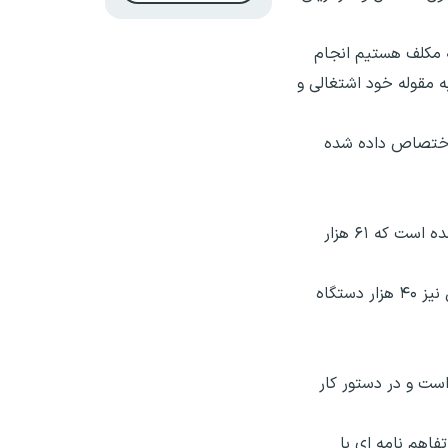
که مکلف هستیم انجام
دیگری توجه به مقوله خود اشتغالی و
فرینی اختصاص داده شده
مدیرعامل اتحادیه تاکسیرانی شهری کشور نیز گفت: از ابتدای سال ۹۵ تاکنون ۷۱ هزار دستگاه تاکسی فرسوده از رده خارج شده است که ۶۱ هزار
مرتضی ضامنی افزود: می توان گفت بحث نوسازی ناوگان تاکسیرانی یکی از موفق ترین طرح ها بوده است و قرار است امسال نیز ۴۰ هزار دستگاه
ست و در دستور کار
اهم نامه ای با