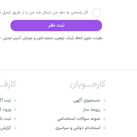
اگر پاسخی به نظر من ارسال شد من را از طریق ایمیل با
نظرات حاوی الفاظ رکیک، توهین، شماره تلفن و موبایل، آدرس ایمیل، عق
کارجـــویان
کارفــ
جستجوی آگهی
ثبت آگ
رزومه ساز
ورود کا
نمونه سوالات استخدامی
ثبت نام
استخدام دولتی و سراسری
گزارش‌ه