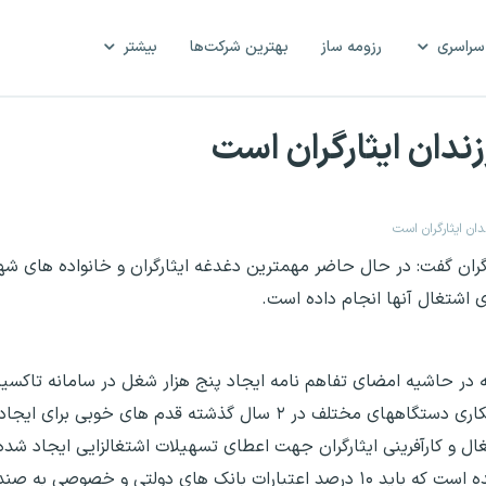
سراسری
رزومه ساز
بهترین شرکت‌ها
بیشتر
دان ایثارگران است
ان ایثارگران است
رگران گفت: در حال حاضر مهمترین دغدغه ایثارگران و خانواده های شهد
ی اشتغال آنها انجام داده است.
به در حاشیه امضای تفاهم نامه ایجاد پنج هزار شغل در سامانه تاکسیر
بنیاد شهید در پاسخ به پرسش خبرنگاران افزود: با همکاری دستگاههای مختلف در ۲ سال گذشته قد
 و کارآفرینی ایثارگران جهت اعطای تسهیلات اشتغالزایی ایجاد شد
وی تصریح کرد: آنچه که در برنامه ششم توسعه نیز آمده است که باید ۱۰ درصد اعتبارات بانک های دو