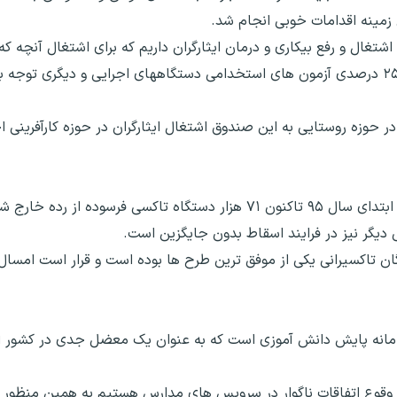
زمینه اقدامات خوبی انجام شد.
اشتغال و رفع بیکاری و درمان ایثارگران داریم که برای اشتغال آنچه 
می دهیم که یکی از این برنامه ها استفاده از سهمیه ۲۵ درصدی آزمون های استخدامی دستگاههای اجرایی و 
یارد تومان تسهیلات در حوزه روستایی به این صندوق اشتغال ایثارگران در حوزه کارآ
 سامانه پایش دانش آموزی است که به عنوان یک معضل جدی در کشور ا
 وقوع اتفاقات ناگوار در سرویس های مدارس هستیم به همین منظور تف