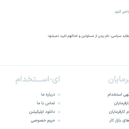
خبر کنید
اید سیاسی، نام بردن از مسئولین و امثالهم تایید نمیشود.
ـرمایان
ای-اســـتخدام
هی استخدام
درباره ما
رفرمایان
تماس با ما
 کارفرمایان
دانلود اپلیکیشن
ای بازار کار
حریم خصوصی