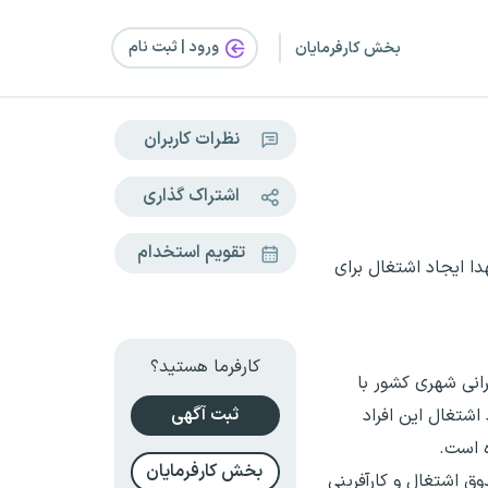
ورود | ثبت‌ نام
بخش کارفرمایان
نظرات کاربران
اشتراک گذاری
تقویم استخدام
ا ایجاد اشتغال برای
کارفرما هستید؟
انی شهری کشور با
ثبت آگهی
م های خوبی برای ایجاد اشتغال این افراد
ه است.
بخش کارفرمایان
لتی و خصوصی به صندوق اشتغال و کارآفرینی