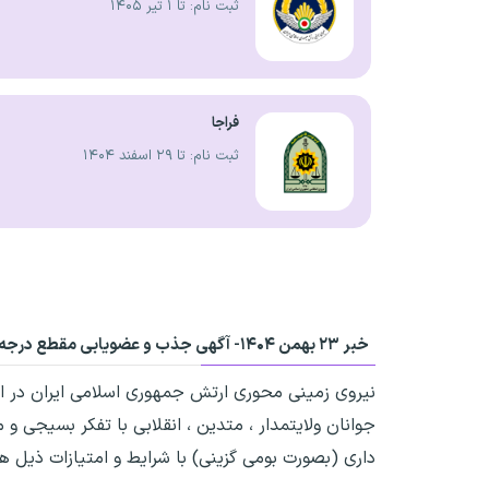
ثبت نام: تا ۱ تیر ۱۴۰۵
فراجا
ثبت نام: تا ۲۹ اسفند ۱۴۰۴
خبر ۲۳ بهمن ۱۴۰۴-
آگهی جذب و عضویابی مقطع درجه د
نیروی زمینی محوری ارتش جمهوری اسلامی ایران در اد
داری (بصورت بومی گزینی) با شرایط و امتیازات ذیل ه