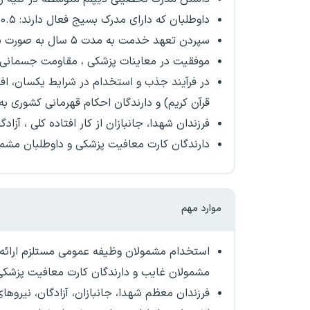
داوطلبان که دارای مدرک بسیج فعال دارند: ۰.۵ نمره به معدل کل و پدرنظامی ۱ نمره به معدل کل آنها اضافه می گردد.
سپردن تعهد خدمت به مدت ۵ سال به صورت پیمانی برابر ضوابط قانون ارتش جمهوری اسلامی ایران .
موفقیت در معاینات پزشکی ، مقاومت جسمانی 
در فرآیند جذب و استخدام در شرایط یکسان، افرا
قرآن کریم) و دارندگان احکام قهرمانی کشوری به 
فرزندان شهدا، جانبازان از کار افتاده کلی ، آزادگان از کار 
دارندگان کارت معافیت پزشکی و داوطلبان مشم
موارد مهم
استخدام مشمولان وظیفه عمومی مستلزم ارائه 
مشمولان غایب و دارندگان کارت معافیت پزشک
فرزندان معظم شهدا، جانبازان، آزادگان، نیروه