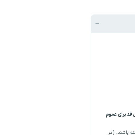
قد برای عموم
ه باشند. (در