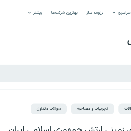
سراسری
رزومه ساز
بهترین شرکت‌ها
بیشتر
لات
تجربیات و مصاحبه
سوالات متداول
 زمینی ارتش جمهوری اسلامی ایران