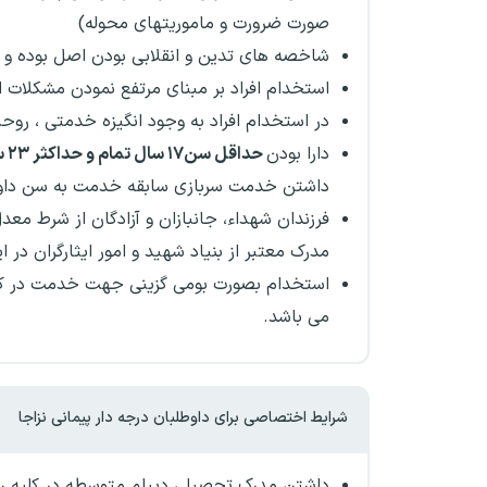
صورت ضرورت و ماموریتهای محوله)
شاخصه های تدین و انقلابی بودن اصل بوده و در
استخدام افراد بر مبنای مرتفع نمودن مشکلات 
در استخدام افراد به وجود انگیزه خدمتی ، روحیه
دارا بودن
حداقل سن۱۷ سال تمام و حداکثر ۲۳ سال(از تاریخ ۱۳۸۲/۰۱/۰۱ تا تاریخ ۱۴۰۵/۰۱/۰۱)
داشتن خدمت سربازی سابقه خدمت به سن داوط
مدرک معتبر از بنیاد شهید و امور ایثارگران در ا
استخدام بصورت بومی گزینی جهت خدمت در کلی
می باشد.
شرایط اختصاصی برای داوطلبان درجه دار پیمانی نزاجا
داشتن مدرک تحصیلی دیپلم متوسطه در کلیه رشته‌‌ها با حداقل معدل کل ۱۳ به بالا 