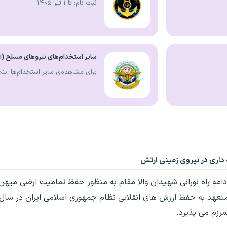
ثبت نام: تا ۱ تیر ۱۴۰۵
سایر استخدام‌های نیروهای مسلح (آجا،
برای مشاهده‌ی سایر استخدام‌ها اینج
اری در نیروی زمینی ارتش
امه راه نورانی شهیدان والا مقام به منظور حفظ تمامیت ارضی میهن 
مرزم می پذیرد.