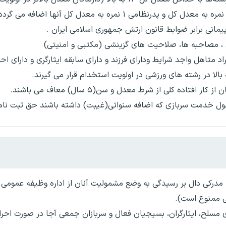
، مصاحبه ها، صلاحیت های گزینشی (مکتبی و امنیتی)
د متاهل واجد شرایط ودارای فرزند و دارای سابقه ایثارگری و دارای اح
بالا در رشته های ورزشی در اولویت استخدام قرار می گیرند.
افتاده کلی از شرط معدل و سن(۵ سال) معاف می باشند.
ول خدمت سربازی که اضافه سنواتی(غیبت) داشته باشند حق ثبت نام ن
مدرکی دال بر رسیدگی به وضع مشمولیت آنان از اداره وظیفه عمومی
ی ممنوع است).
ای مسلح، ایثارگران، بسیجیان فعال و سربازان جمعی آجا در صورت احر