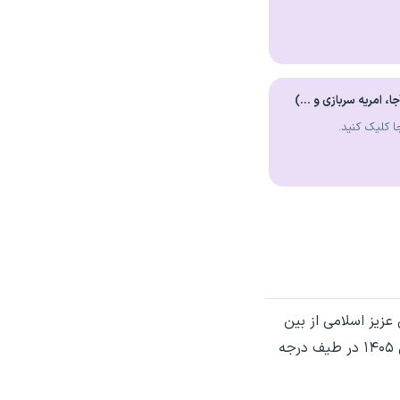
 امریه سربازی و ...)
ا کلیک کنید.
عزیز اسلامی از بین
جوانان ولایتمدار ، متدین ، انقلابی با تفکر بسیجی و متعهد به حفظ ارزش های انقلابی نظام جمهوری اسلامی ایران در سال ۱۴۰۵ در طیف درجه