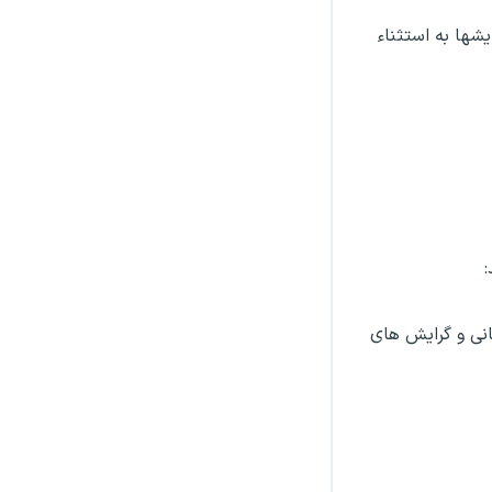
شها به استثناء
انی و گرایش های