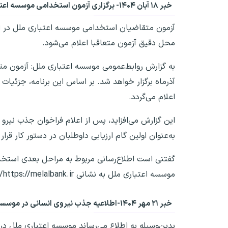
خبر ۱۸ آبان ۱۴۰۴-
برگزاری آزمون استخدامی موسسه اعتب
آزمون متقاضیان استخدامی موسسه اعتباری ملل در استا
محل دقیق آزمون متعاقبا اعلام می‌شود.
به گزارش روابط‌عمومی موسسه اعتباری ملل: آزمون م
آذرماه برگزار خواهد شد. بر اساس این برنامه، جزئی
اعلام می‌گردد.
این گزارش می‌افزاید، پس از اعلام فراخوان جذب نیرو 
به‌عنوان اولین گام ارزیابی داوطلبان در دستور کار قرار
گفتنی است اطلاع‌رسانی مربوط به مراحل بعدی استخدام
موسسه اعتباری ملل به نشانی https://melalbank.ir/ منتشر خواهد شد.
خبر ۲۱ مهر ۱۴۰۴-
اطلاعیه جذب نیروی انسانی در موسسه ا
بدین‌وسیله به اطلاع می‌رساند موسسه اعتباری ملل در