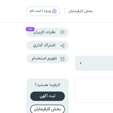
ورود | ثبت‌ نام
بخش کارفرمایان
903
نظرات کاربران
اشتراک گذاری
تقویم استخدام
کارفرما هستید؟
ثبت آگهی
بخش کارفرمایان