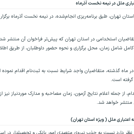
اری ملل در نیمه نخست آذرماه
ن تهران، طبق برنامه‌ریزی انجام‌شده، در نیمه نخست آذرماه برگزار
تقاضیان استخدامی در استان تهران که پیش‌تر فراخوان آن منتشر شد
ات کامل شامل زمان، محل برگزاری و نحوه حضور داوطلبان، از طریق اط
در ماه گذشته، متقاضیان واجد شرایط نسبت به ثبت‌نام اقدام نموده ا
 گرفته است.
، از جمله اعلام نتایج آزمون، زمان مصاحبه و مدارک موردنیاز نیز از
عتباری ملل ( ویژه استان‌ تهران)
 نظر دارد نسبت به جذب نیروی متصدی امور بانکی و تحصیلدار در استا