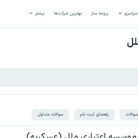
سراسری
رزومه ساز
بهترین شرکت‌ها
بیشتر
لل
سوالات
راهنمای ثبت نام
سوالات متداول
موسسه اعتباری ملل (عسکریه)