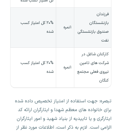
کل امتیاز کسب شده
فرزندان
بازنشستگان
۲۰% کل امتیاز کسب
۱نمره
صندوق بازنشستگی
شده
نفت
کارکنان شاغل در
شرکت های تامین
۲۰% کل امتیاز کسب
۱نمره
نیروی فعلی مجتمع
شده
کنگان
تبصره: جهت استفاده از امتیاز تخصیص داده شده
برای خانواده های معظم شهدا و ایثارگران ارائه کد
ایثارگری و یا تاییدیه از بنیاد شهید و امور ایثارگران
الزامی است. لازم به ذکر است، اطلاعات مورد نظر از