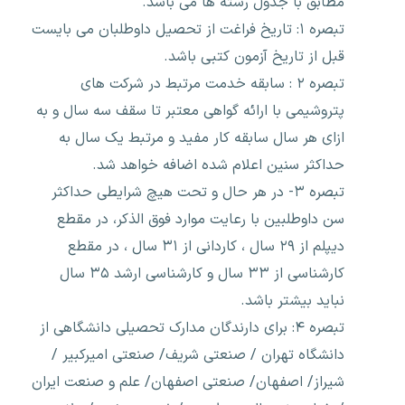
مطابق با جدول رشته ها می باشد.
تبصره ۱: تاریخ فراغت از تحصیل داوطلبان می بایست
قبل از تاریخ آزمون کتبی باشد.
تبصره ۲ : سابقه خدمت مرتبط در شرکت های
پتروشیمی با ارائه گواهی معتبر تا سقف سه سال و به
ازای هر سال سابقه کار مفید و مرتبط یک سال به
حداکثر سنین اعلام شده اضافه خواهد شد.
تبصره ۳- در هر حال و تحت هیچ شرایطی حداکثر
سن داوطلبین با رعایت موارد فوق الذکر، در مقطع
دیپلم از ۲۹ سال ، کاردانی از ۳۱ سال ، در مقطع
کارشناسی از ۳۳ سال و کارشناسی ارشد ۳۵ سال
نباید بیشتر باشد.
تبصره ۴: برای دارندگان مدارک تحصیلی دانشگاهی از
دانشگاه تهران / صنعتی شریف/ صنعتی امیرکبیر /
شیراز/ اصفهان/ صنعتی اصفهان/ علم و صنعت ایران