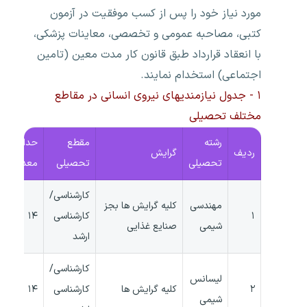
مورد نیاز خود را پس از کسب موفقیت در آزمون
کتبی، مصاحبه عمومی و تخصصی، معاینات پزشکی،
با انعقاد قرارداد طبق قانون کار مدت معین (تامین
اجتماعی) استخدام نمایند.
۱ - جدول نیازمندیهای نیروی انسانی در مقاطع
مختلف تحصیلی
رشته
مقطع
حداقل
ردیف
گرایش
تحصیلی
تحصیلی
معدل
کارشناسی/
مهندسی
کلیه گرایش ها بجز
۱
کارشناسی
۱۴
شیمی
صنایع غذایی
ارشد
کارشناسی/
لیسانس
۲
کلیه گرایش ها
کارشناسی
۱۴
شیمی