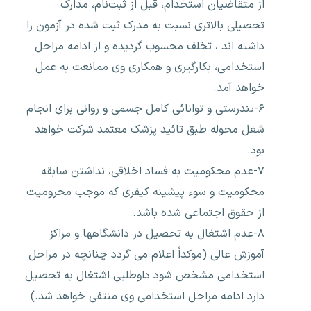
از متقاضیان استخدام، قبل از ثبت‌نام، مدارک
تحصیلی بالاتری نسبت به مدرک ثبت شده در آزمون را
داشته اند ، تخلف محسوب گردیده و از ادامه مراحل
استخدامی، بکارگیری و همکاری وی ممانعت به عمل
خواهد آمد.
۶-تندرستی و توانائی کامل جسمی و روانی برای انجام
شغل محوله طبق تائید پزشک معتمد شرکت خواهد
بود.
۷-عدم محکومیت به فساد اخلاقی، نداشتن سابقه
محکومیت و سوء پیشینه کیفری که موجب محرومیت
از حقوق اجتماعی شده باشد.
۸-عدم اشتغال به تحصیل در دانشگاهها و مراکز
آموزش عالی (موکداً اعلام می گردد چنانچه در مراحل
استخدامی مشخص شود داوطلبی اشتغال به تحصیل
دارد ادامه مراحل استخدامی وی منتفی خواهد شد.)