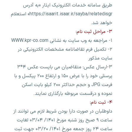
طریق سامانه خدمات الکترونیک ایثار «به آدرس
https://isaarit.isaar.ir/sayba/relatedisgr» استعلام
خواهد شد.
۳- مراحل ثبت نام:
۱- مراجعه به وب سایت به نشانی WWW.kpr-co.com
۲- تکمیل فرم تقاضانامه مشخصات الکترونیکی در
سایت مذکور
۳-ارسال عکس: متقاضیان می بایست عکس ۴*۳
پرسنلی خود را با عرض ۱۵۰ و ارتفاع ۲۰۰ پیکسل و با
فرمت JPG و حجم حداکثر ۲۰۰ کیلو بایت اسکن
نموده و درقسمت مربوطه بارگذاری نمایند.
۴- ثبت نام:
داوطلبان در صورت دارا بودن شریط لازم می توانند از
ساعت ۹ صبح روز شنبه مورخ ۱۴۰۱/ ۰۳/۰۴ لغایت
ساعت ۲۴ روز جمعه مورخ ۱۴۰۱/ ۰۳/۲۰ جهت ثبت