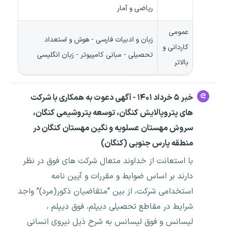
ریاضی و آمار
عمومی
زبان و ادبیات فارسی - هوش و استعداد
کاردانی و
تحصیلی - مبانی کامپیوتر - زبان انگلیسی
بالاتر
خبر ۵ خرداد ۱۴۰۱ - آگهی دعوت به همکاری با شرکت
های پتروپالایش کنگان، توسعه پتروشیمی کنگان،
سروش مهستان عسلویه و نگین مهستان کنگان در
منطقه پارس جنوبی (کنگان)
با استعانت از خداوند متعال شرکت های فوق در نظر
دارند بر اساس ضوابط و مقررات و آیین نامه
استخدامی شرکت، از بین "متقاضیان ذکور(مرد)" واجد
شرایط در مقاطع تحصیلی دیپلم، فوق دیپلم ،
لیسانس و فوق لیسانس به شرح ذیل نیروی انسانی