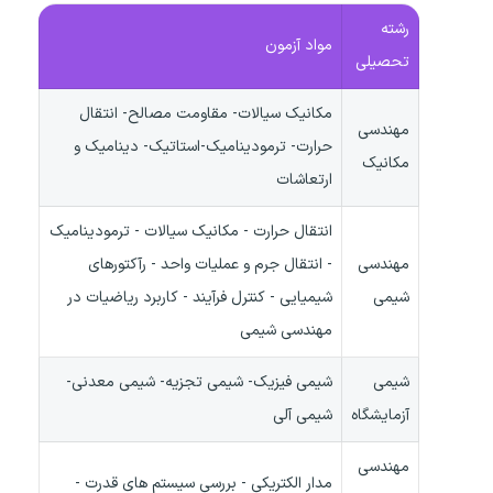
رشته
مواد آزمون
تحصیلی
مکانیک سیالات- مقاومت مصالح- انتقال
مهندسی
حرارت- ترمودینامیک-استاتیک- دینامیک و
مکانیک
ارتعاشات
انتقال حرارت - مکانیک سیالات - ترمودینامیک
مهندسی
- انتقال جرم و عملیات واحد - رآکتورهای
شیمی
شیمیایی - کنترل فرآیند - کاربرد ریاضیات در
مهندسی شیمی
شیمی
شیمی فیزیک- شیمی تجزیه- شیمی معدنی-
آزمایشگاه
شیمی آلی
مهندسی
مدار الکتریکی - بررسی سیستم های قدرت -