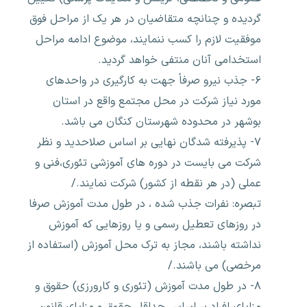
گردیده و چنانچه متقاضیان در هر یک از مراحل فوق
موفقیت لازم را کسب ننمایند، موضوع ادامه مراحل
استخدامی آنان منتفی خواهد گردید.
۶- جذب نیرو صرفاً جهت به کارگیری در واحدهای
مورد نیاز شرکت در محل مجتمع واقع در استان
بوشهر در محدوده شهرستان کنگان می باشد.
۷- پذیرفته شدگان نهایی بر اساس صلاحدید و نظر
شرکت می بایست در دوره های آموزشی تئوری،فنی و
عملی (در هر نقطه از کشور) شرکت نمایند./
تبصره: نفرات جذب شده ، در طول مدت آموزش صرفا
در روزهای تعطیل رسمی و یا روزهایی که آموزش
نداشته باشند، مجاز به ترک محل آموزش (استفاده از
مرخصی) می باشند./
۸- در طول مدت آموزش (تئوری و کارورزی) حقوق و
مزایای افراد بر اساس حداقل حقوق و مزایای قانون