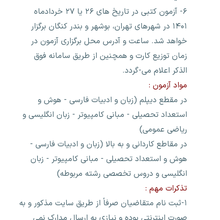
۶- آزمون کتبی در تاریخ های ۲۶ یا ۲۷ خردادماه
۱۴۰۱ در شهرهای تهران، بوشهر و بندر کنگان برگزار
خواهد شد. ساعت و آدرس محل برگزاری آزمون در
زمان توزیع کارت و همچنین از طریق سامانه فوق
الذکر اعلام می-گردد.
مواد آزمون :
در مقطع دیپلم (زبان و ادبیات فارسی - هوش و
استعداد تحصیلی - مبانی کامپیوتر - زبان انگلیسی و
ریاضی عمومی)
در مقاطع کاردانی و به بالا (زبان و ادبیات فارسی -
هوش و استعداد تحصیلی - مبانی کامپیوتر - زبان
انگلیسی و دروس تخصصی رشته مربوطه)
تذکرات مهم :
۱-ثبت نام متقاضیان صرفاً از طریق سایت مذکور و به
صورت اینترنتی بوده و نیازی به ارسال مدارک نمی