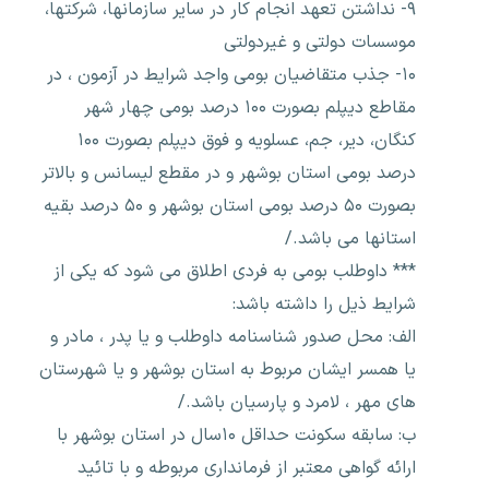
۹- نداشتن تعهد انجام کار در سایر سازمانها، شرکتها،
موسسات دولتی و غیردولتی
۱۰- جذب متقاضیان بومی واجد شرایط در آزمون ، در
مقاطع دیپلم بصورت ۱۰۰ درصد بومی چهار شهر
کنگان، دیر، جم، عسلویه و فوق دیپلم بصورت ۱۰۰
درصد بومی استان بوشهر و در مقطع لیسانس و بالاتر
بصورت ۵۰ درصد بومی استان بوشهر و ۵۰ درصد بقیه
استانها می باشد./
*** داوطلب بومی به فردی اطلاق می شود که یکی از
شرایط ذیل را داشته باشد:
الف: محل صدور شناسنامه داوطلب و یا پدر ، مادر و
یا همسر ایشان مربوط به استان بوشهر و یا شهرستان
های مهر ، لامرد و پارسیان باشد./
ب: سابقه سکونت حداقل ۱۰سال در استان بوشهر با
ارائه گواهی معتبر از فرمانداری مربوطه و با تائید