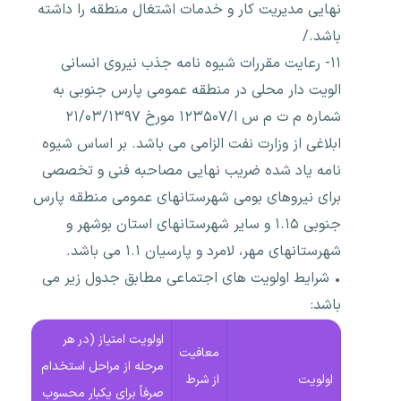
نهایی مدیریت کار و خدمات اشتغال منطقه را داشته
باشد./
۱۱- رعایت مقررات شیوه نامه جذب نیروی انسانی
الویت دار محلی در منطقه عمومی پارس جنوبی به
شماره م ت م س ا/۱۲۳۵۰۷ مورخ ۲۱/۰۳/۱۳۹۷
ابلاغی از وزارت نفت الزامی می باشد. بر اساس شیوه
نامه یاد شده ضریب نهایی مصاحبه فنی و تخصصی
برای نیروهای بومی شهرستانهای عمومی منطقه پارس
جنوبی ۱.۱۵ و سایر شهرستانهای استان بوشهر و
شهرستانهای مهر، لامرد و پارسیان ۱.۱ می باشد.
• شرایط اولویت های اجتماعی مطابق جدول زیر می
باشد:
اولویت امتیاز (در هر
معافیت
مرحله از مراحل استخدام
اولویت
از شرط
صرفاً برای یکبار محسوب