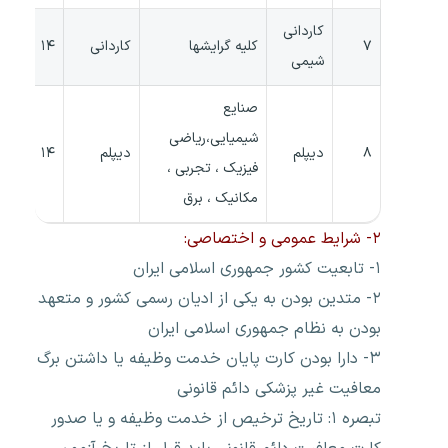
کاردانی
۷
کلیه گرایشها
کاردانی
۱۴
شیمی
صنایع
شیمیایی،ریاضی
۸
دیپلم
دیپلم
۱۴
فیزیک ، تجربی ،
مکانیک ، برق
۲- شرایط عمومی و اختصاصی:
۱- تابعیت کشور جمهوری اسلامی ایران
۲- متدین بودن به یکی از ادیان رسمی کشور و متعهد
بودن به نظام جمهوری اسلامی ایران
۳- دارا بودن کارت پایان خدمت وظیفه یا داشتن برگ
معافیت غیر پزشکی دائم قانونی
تبصره ۱: تاریخ ترخیص از خدمت وظیفه و یا صدور