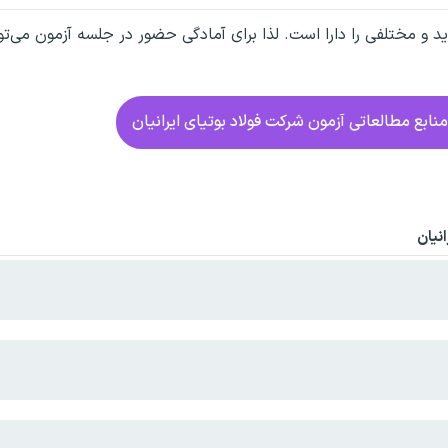
د و مختلفی را دارا است. لذا برای آمادگی حضور در جلسه آزمون می‌توا
نابع مطالعاتی آزمون شرکت فولاد بوتیای ایرانیان
نیان