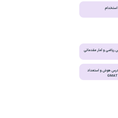
 استخدام
ریاضی و آمار مقدماتی
درس هوش و استعداد