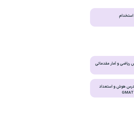
 استخدام
ریاضی و آمار مقدماتی
درس هوش و استعداد