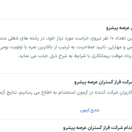
شرکت فراز گستران عرصه پیشرو به منظور تامین تعداد ۱۰ نفر نیروی حراست مورد نیاز خود، در رشت
ی و مهارتی، تایید صلاحیت، به ترتیب از بالاترین نمره با اولویت بو
ربران شرکت کننده در آزمون استخدام به اطلاع می رسانیم، نتایج آ
نتایج آزمون