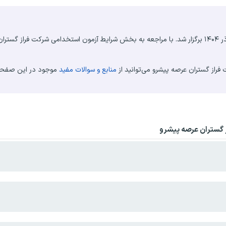
آزمون استخدام شرکت فراز گستران عرصه پیشرو ۲۱ آذر ۱۴۰۴ برگزار شد. با مراجعه به بخش شرایط آزمون استخدامی شرک
راز گستران عرصه پیشرو می‌توانید از
منابع و سوالات مفید
موجود در این صفحه 
ز گستران عرصه پیشرو