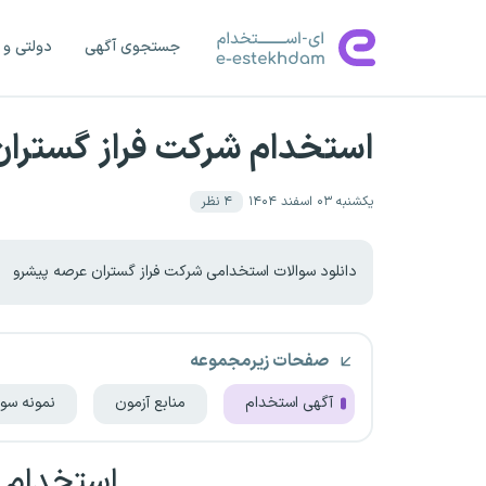
جستجوی آگهی
دولتی و 
استخدام شرکت فراز گستران
یکشنبه ۰۳ اسفند ۱۴۰۴
۴
نظر
دانلود سوالات استخدامی شرکت فراز گستران عرصه پیشرو
صفحات زیرمجموعه
آگهی استخدام
منابع آزمون
نمونه سوا
استخدام ش