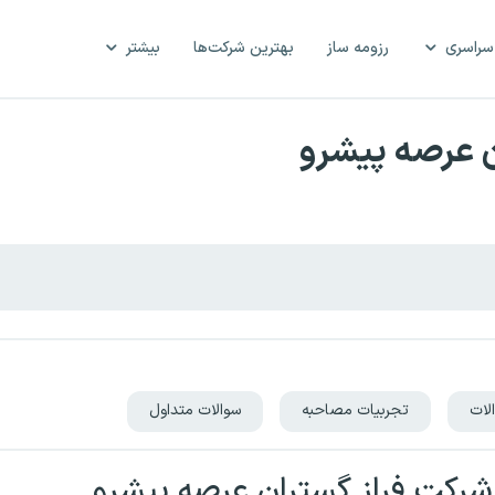
سراسری
رزومه ساز
بهترین شرکت‌ها
بیشتر
 عرصه پیشرو
لات
تجربیات مصاحبه
سوالات متداول
رکت فراز گستران عرصه پیشرو