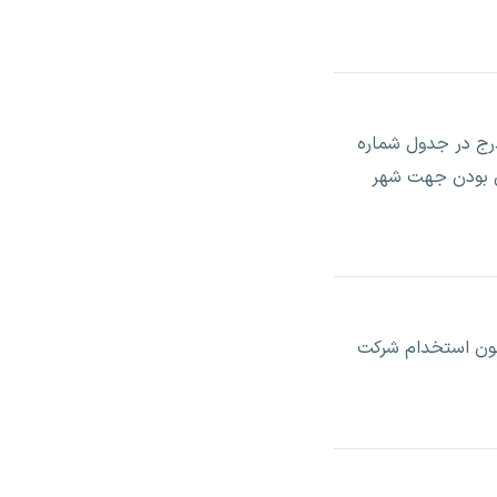
ه های شغلی مندرج در جدول شماره
می بودن جهت شهر
زمون استخدام شرکت