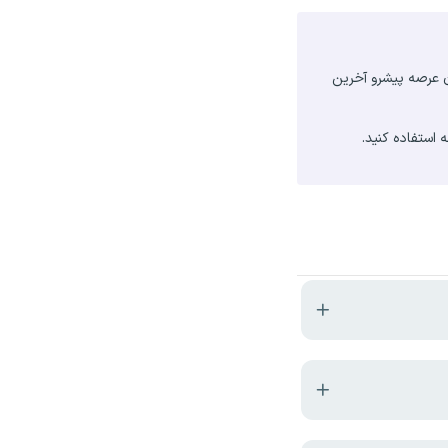
ت فراز گستران عرصه پیشرو آخرین
استفاده کنید.