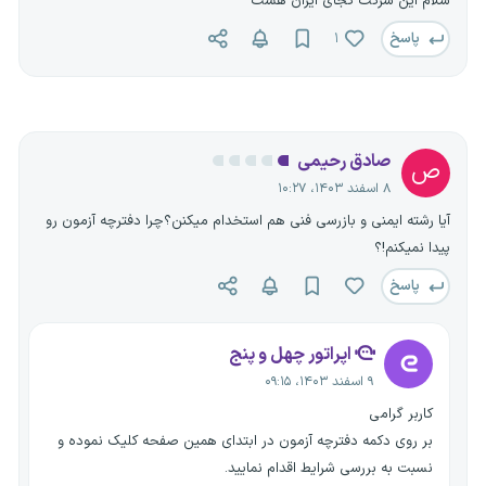
سلام این شرکت کجای ایران هست
پاسخ
۱
صادق رحیمی
ص
۸ اسفند ۱۴۰۳، ۱۰:۲۷
آیا رشته ایمنی و بازرسی فنی هم استخدام میکنن؟چرا دفترچه آزمون رو
پیدا نمیکنم!؟
پاسخ
اپراتور چهل و پنج
۹ اسفند ۱۴۰۳، ۰۹:۱۵
کاربر گرامی
بر روی دکمه دفترچه آزمون در ابتدای همین صفحه کلیک نموده و
نسبت به بررسی شرایط اقدام نمایید.