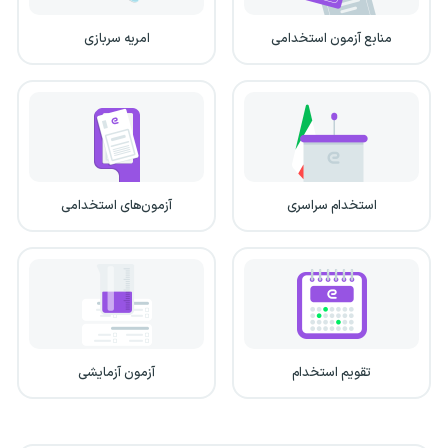
منابع آزمون استخدامی
امریه سربازی
استخدام سراسری
آزمون‌های استخدامی
تقویم استخدام
آزمون آزمایشی