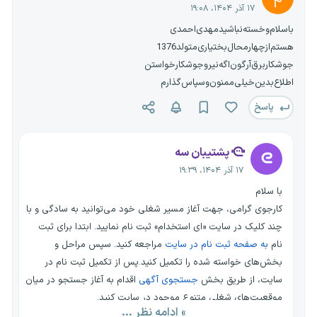
۱۷ آذر ۱۴۰۴، ۱۹:۰۸
با‌سلام‌و‌خسته‌نباشید‌مهدی‌احمدی
هستم‌از‌چهار‌محال‌بختیاری‌‌متولد‌1376
جوشکار‌برق‌آرگون‌اگه‌نیرو‌‌جوشکار‌خواستن
اطلاع‌بدین‌خیلی‌ممنون‌و‌سپاس‌گذارم‌
پاسخ
پشتیبان سه
۱۷ آذر ۱۴۰۴، ۱۹:۳۹
با سلام
کارجوی گرامی، جهت آغاز مسیر شغلی خود می‌توانید به سادگی و با
چند کلیک در سایت «ای استخدام» ثبت نام نمایید. ابتدا برای ثبت
نام
به صفحه ثبت نام در سایت
مراجعه کنید. سپس مراحل و
بخش‌های خواسته شده را تکمیل کنید.پس از تکمیل ثبت نام در
سایت، از طریق بخش
جستجوی آگهی
اقدام به آغاز جستجو در میان
موقعیت‌های شغلی متنوع موجود در سایت کنید.
» ادامه نظر ...
در فرایند جستجو چندین فیلتر مختلف برای سهولت جستجوی شما