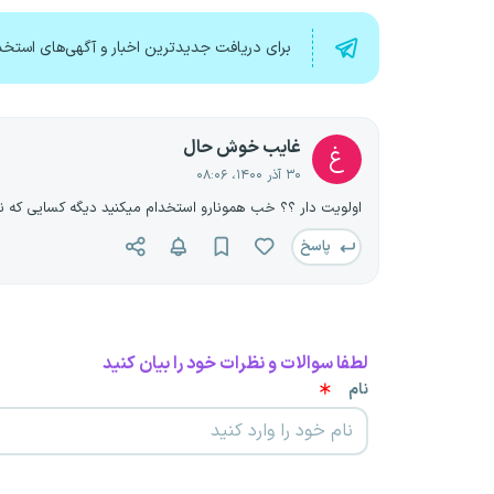
برای دریافت جدیدترین اخبار و آگهی‌های استخد
غایب خوش حال
غ
۳۰ آذر ۱۴۰۰، ۰۸:۰۶
اولویت دار ؟؟ خب همونارو استخدام میکنید دیگه کسایی که 
پاسخ
لطفا سوالات و نظرات خود را بیان کنید
نام