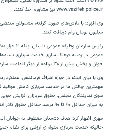
۰۹۶۴۸۰ است، البته علاوه بر مشاوره تلفنی، مشمول
www.vazifeh.police.ir نیز مشاوره اخذ کنند.
میلیون تومان وام دریافت کنند.
عمومی در زمینه فرهنگ سازی خدمت سربازی بسته‌های فره
جوان و پخش بیش از ۳۰ برنامه از دیگر اقدامات سازمان در زمینه فرهنگ سازی است.
مهمترین چالش ما در خدمت سربازی کاهش موالید فرزند
سوی نمایندگان مجلس، حقوق سربازان افزایش خوبی د
به میزان حداقل ۶۰ تا ۹۰ درصد حداقل حقوق کادر انتظامی باشیم.
مهری اظهار کرد: هدف دشمنان معطوف به جوانان است و
حالیکه خدمت سربازی مقوله‌ای ارزشی برای نظام جمه