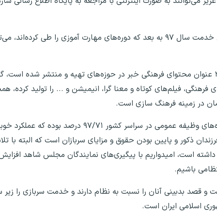
ان عزیز می‌توانند به صورت اینترنتی با مراجعه به پایگاه اطلاع رسانی سا
وی افزود: با تلاش‌های صورت گرفته، مشمولان منقضی خدمت سال ۹۷ به بعد که دوره‌های مهارت آموزی را
رئیس سازمان وظیفه عمومی با بیان اینکه ۳ هزار ۲۰۰ عنوان محتوای فرهنگی خبر در حوزه‌های تهیه و منتشر
نگی، فیلم‌های کوتاه و معنا گرا، انیمیشن و ... را تولید کرده، همچ
وی با بیان اینکه در حوزه اشراف فرماندهی، عملکرد رده‌های وظیفه عمومی در سر
ان ذکور و پایین بودن حقوق و مزایای سربازان است که البته با تلا
اشته است، امیدواریم با پیگیری‌های نمایندگان مجلس شاهد افزایش
 قصد بدبینی آنان را نسبت به نظام دارند و خدمت سربازی را زیر سئو
وری اسلامی ایران است.