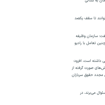
زمان به نشانی
 طی کرده‌اند، می‌توانند تا سقف یکصد
 شده است، گفت: سازمان وظیفه
نین تعامل با رادیو
اسر کشور ۹۷/۷۱ درصد بوده که عملکرد خوبی داشته است، افزود:
ش‌های صورت گرفته از
 مجدد حقوق سربازان
ال می‌برند، در