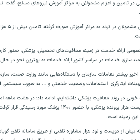
ی در تامین و اعزام مشمولان به مراکز آموزش نیروهای مسلح، گفت: ن
مهری بیان کرد: از دیگر
ست.
 عمومی ارائه خدمت در زمینه معافیت‌های تحصیلی، پزشکی، صدور کا
شمندسازی خدمات در سراسر کشور ارائه خدمات به بهترین نحو در حال
خیر بیشتر تعاملات سازمان با دستگاه‌هایی مانند وزارت صمت، سازم
از تسهیلات ایثارگری، استعاملات وضعیت خدمتی و ... به صورت سیستمی 
خوبی در روند معافیت پزشکی داشته‌ایم، ادامه داد: در هشت ماهه امس
پانصد جلسه پزشکی در سطح کشور و بیش از صد و بیست هزار پرونده پزشکی، با حضور ۰۰
این زمینه است.
ئه بیش از دویست و نود هزار مشاوره تلفنی از طریق سامانه تلفن گویا