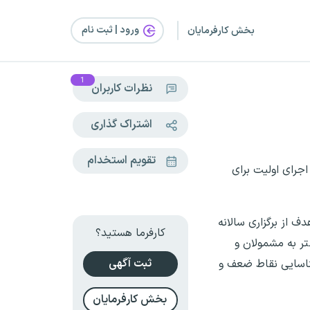
ورود | ثبت‌ نام
بخش کارفرمایان
1
نظرات کاربران
اشتراک گذاری
تقویم استخدام
جرای اولیت برای
 از برگزاری سالانه
کارفرما هستید؟
تر به مشمولان و
ثبت آگهی
شناسایی نقاط ضعف و
بخش کارفرمایان