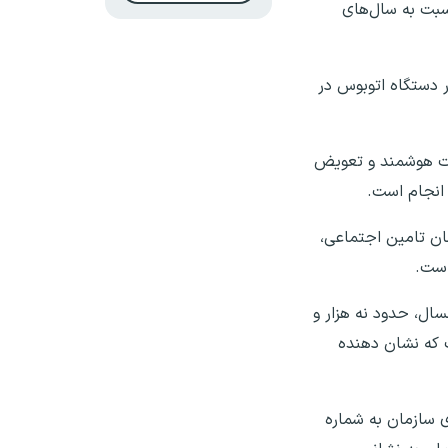
سبت به سال‌های
 اقداماتی که به منظور رفاه حال مشمولان در تردد به مراکز آموزش صورت گرفته، تامین بیش از ۵ هزار دستگاه اتوبوس در
رت هوشمند و تعویض
 انجام است.
ان تامین اجتماعی،
است.
ال، حدود نه هزار و
۱۴ پزشک مورد رسیدگی قرار گرفت که نشان دهنده
ی سازمان به شماره