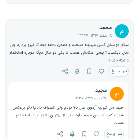
محمد
م
۸ اسفند ۱۳۹۷، ۲۳:۴۷
سلام دوستان کسی میدونه صنعت و معدن دفعه بعد ک نیرو برداره چن
سال دیگست؟ یعنی امکانش هست تا یکی دو سال دیگه دوباره استخدام
داشته باشه؟
پاسخ
مجید
م
۲۶ بهمن ۱۳۹۹، ۱۷:۳۷
حیف من قبولیه آزمون سال 96 بودم ولی انصراف دادم! نگو برعکس
شهرت کمی که بین مردم داره، یکی از بهترین بانکها برای استخدام
هست.
پاسخ