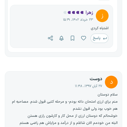
زهرا
ز
۲۳ خرداد ۱۴۰۲، ۱۵:۲۹
اشتباه کردی
پاسخ
دوست
د
۲۷ آبان ۱۳۹۷، ۱۱:۴۸
سلام دوستان
منم برای ارزی امتحان داته بودم- و مرحله کتبی قبول شدم. مصاحبه ام
هم خوب بود ولی قبول نشدم
خوشحالم که دوستان ارزی از محل کار و کارشون رازی هستن
البته من خودمم الان شاغلم و از درآمد و مزایاش هم راضی هستم