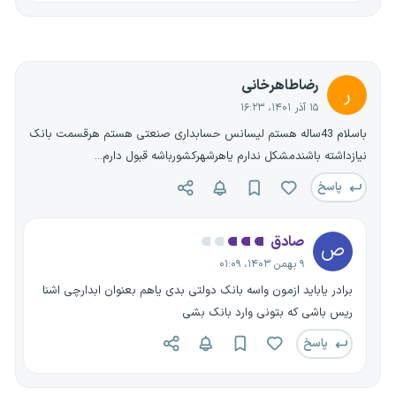
رضاطاهرخانی
ر
۱۵ آذر ۱۴۰۱، ۱۶:۲۳
باسلام 43ساله هستم لیسانس حسابداری صنعتی هستم هرقسمت بانک
نیازداشته باشندمشکل ندارم یاهرشهرکشورباشه قبول دارم...
پاسخ
صادق
ص
۹ بهمن ۱۴۰۳، ۰۱:۰۹
برادر یاباید ازمون واسه بانک دولتی بدی یاهم بعنوان ابدارچی اشنا
ریس باشی که بتونی وارد بانک بشی
پاسخ