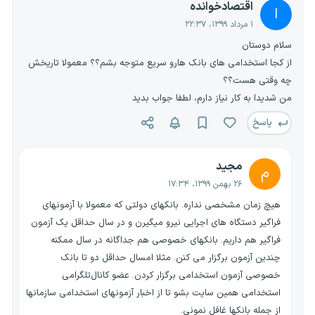
اقتصادخوانده
ا
۱ مرداد ۱۳۹۹، ۲۲:۳۷
سلام دوستان
از کجا استخدامی های بانک هارو سریع متوجه بشم؟؟ معمولا تاریخش
چه وقتی هست؟؟
من شدیدا به کار نیاز دارم، لطفا جواب بدید
پاسخ
مجید
م
۲۶ بهمن ۱۳۹۹، ۱۷:۳۴
هیچ زمان مشخصی نداره. بانکهای دولتی که معمولا با آزمونهای
فراگیر دستگاه های اجرایی نیرو میگیرن و در سال حداقل یک آزمون
فراگیر هم داریم. بانکهای خصوصی هم جداگانه در سال ممکنه
چندین آزمون برگزار می کنن. مثلا امسال حداقل دو تا بانک
خصوصی آزمون استخدامی برگزار کردن. عضو کانال‌تلگرامی
استخدامی همین سایت بشو تا از اخبار آزمونهای استخدامی سازمانها
از جمله بانکها غافل نمونی.