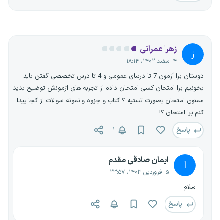
زهرا عمرانی
ز
۴ اسفند ۱۴۰۲، ۱۸:۱۴
دوستان برا آزمون 7 تا درسای عمومی و 4 تا درس تخصصی گفتن باید
بخونیم برا امتحان کسی امتحان داده از تجربه های اژمونش توضیح بدید
ممنون امتحان بصورت تستیه ؟ کتاب و جزوه و نمونه سوالات از کجا پیدا
کنم برا امتحان ؟!
پاسخ
۱
ایمان صادقی مقدم
ا
۱۵ فروردین ۱۴۰۳، ۲۳:۵۷
سلام
پاسخ