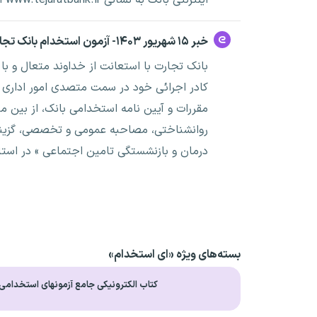
اینترنتی بانک به نشانی www.tejaratbank.ir انجام دهند.
خبر ۱۵ شهریور ۱۴۰۳- آزمون استخدام بانک تجارت سال ۱۴۰۳
بانک تجارت با استعانت از خداوند متعال و با 
کادر اجرائی خود در سمت متصدی امور اداری ، 
مقررات و آیین نامه استخدامی بانک، از بین 
روانشناختی، مصاحبه عمومی و تخصصی، گزینش و
درمان و بازنشستگی تامین اجتماعی » در استا
بسته‌های ویژه «ای استخدام»
کتاب الکترونیکی جامع آزمونهای استخدامی