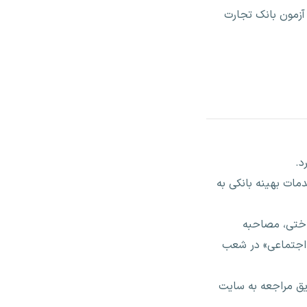
آزمون بانک تجارت
مات بهینه بانکی به
اختی، مصاحبه
 اجتماعی» در شعب
زمون را از طریق مراجعه به سایت