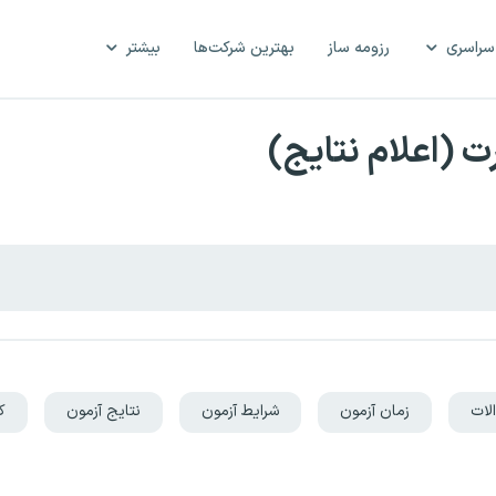
سراسری
رزومه ساز
بهترین شرکت‌ها
بیشتر
 (اعلام نتایج)
لات
زمان آزمون
شرایط آزمون
نتایج آزمون
ک