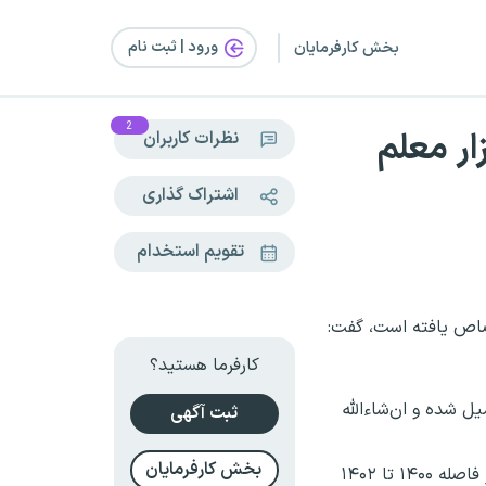
ورود | ثبت‌ نام
بخش کارفرمایان
2
یارد تومان فوق‌العاده رتبه‌بندی برای ۱۸۰ هزار معلم
نظرات کاربران
اشتراک گذاری
تقویم استخدام
 رتبه‌بندی برای ۱۸۰ هزار معلم بازنشسته اختصاص یافته است، گفت:
کارفرما هستید؟
یل شده و ان‌شاءالله
ثبت آگهی
بخش کارفرمایان
وی ادامه داد: اگر یک درصد هم انجام نشود حتما در ماه بعد اعمال می‌شود و به همراه معوقه به بازنشستگان فرهنگی که در فاصله ۱۴۰۰ تا ۱۴۰۲