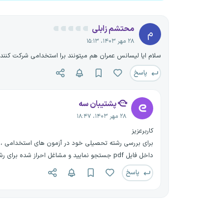
محتشم زابلی
م
۲۸ مهر ۱۴۰۳، ۱۵:۱۳
سلام ایا لیسانس عمران هم میتونند برا استخدامی شرکت کنند
پاسخ
پشتیبان سه
۲۸ مهر ۱۴۰۳، ۱۸:۴۷
کاربرعزیز
برای بررسی رشته تحصیلی خود در آزمون های استخدامی ، ابتد
داخل فایل pdf جستجو نمایید و مشاغل احراز شده برای رشته تحصیلی لیسانس عمران را مشاهده نمایید.
پاسخ