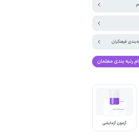
بندی فرهنگیان
م رتبه بندی معلمان
آزمون آزمایشی