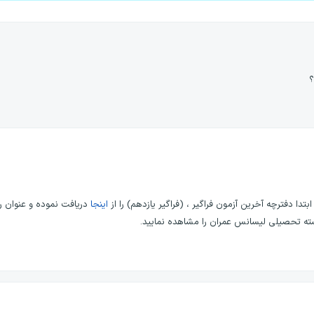
؟
ا دفترچه آخرین آزمون فراگیر ، (فراگیر یازدهم) را از
اینجا
دریافت نموده و عنوان ر