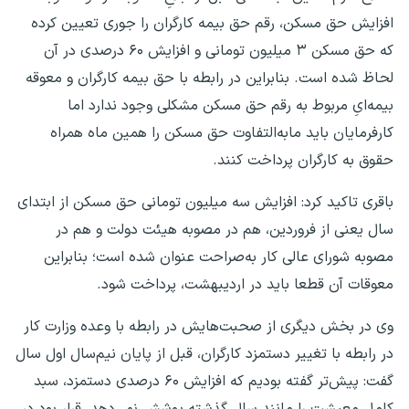
افزایش حق مسکن، رقم حق بیمه کارگران را جوری تعیین کرده
که حق مسکن ۳ میلیون تومانی و افزایش ۶۰ درصدی در آن
لحاظ شده است. بنابراین در رابطه با حق بیمه کارگران و معوقه
بیمه‌ایِ مربوط به رقم حق مسکن مشکلی وجود ندارد اما
کارفرمایان باید مابه‌التفاوت حق مسکن را همین ماه همراه
حقوق به کارگران پرداخت کنند.
باقری تاکید کرد: افزایش سه میلیون تومانی حق مسکن از ابتدای
سال یعنی از فروردین، هم در مصوبه هیئت دولت و هم در
مصوبه شورای عالی کار به‌صراحت عنوان شده است؛ بنابراین
معوقات آن قطعا باید در اردیبهشت، پرداخت شود.
وی در بخش دیگری از صحبت‌هایش در رابطه با وعده وزارت کار
در رابطه با تغییر دستمزد کارگران، قبل از پایان نیم‌سال اول سال
گفت: پیش‌تر گفته بودیم که افزایش ۶۰ درصدی دستمزد، سبد
کامل معیشت را مانند سال گذشته پوشش نمی‌دهد. قرار بود در