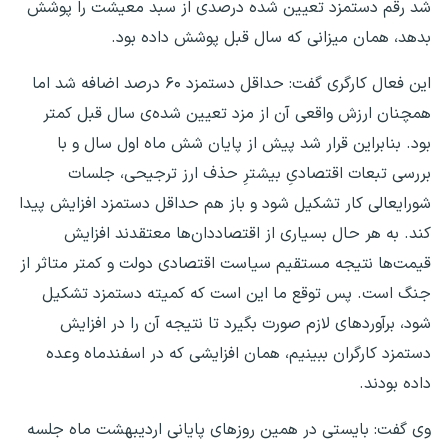
شد رقم دستمزد تعیین شده درصدی از سبد معیشت را پوشش
بدهد، همان میزانی که سال قبل پوشش داده بود.
این فعال کارگری گفت: حداقل دستمزد ۶۰ درصد اضافه شد اما
همچنان ارزش واقعی آن از مزد تعیین شده‌ی سال قبل کمتر
بود. بنابراین قرار شد پیش از پایان شش ماه اول سال و با
بررسی تبعات اقتصادیِ بیشترِ حذف ارز ترجیحی، جلسات
شورایعالی کار تشکیل شود و باز هم حداقل دستمزد افزایش پیدا
کند. به هر حال بسیاری از اقتصاددان‌ها معتقدند افزایش
قیمت‌ها نتیجه مستقیم سیاست اقتصادی دولت و کمتر متاثر از
جنگ است. پس توقع ما این است که کمیته دستمزد تشکیل
شود، برآوردهای لازم صورت بگیرد تا نتیجه آن را در افزایش
دستمزد کارگران ببینیم، همان افزایشی که در اسفندماه وعده
داده بودند.
وی گفت: بایستی در همین روزهای پایانی اردیبهشت ماه جلسه