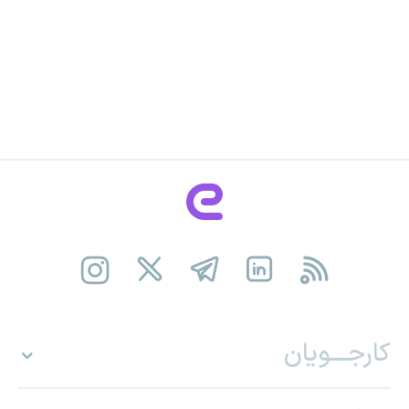
کارجـــویان