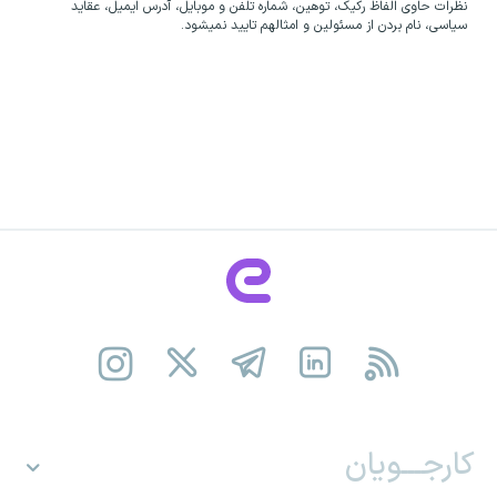
نظرات حاوی الفاظ رکیک، توهین، شماره تلفن و موبایل، آدرس ایمیل، عقاید
سیاسی، نام بردن از مسئولین و امثالهم تایید نمیشود.
کارجـــویان