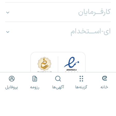
کارفـــرمایان
ای-اســـتخدام
خانه
گزینه‌ها
آگهی‌ها
رزومه
پروفایل
کلیه حقوق برای «ای استخدام» محفوظ بوده و هرگونه استفاده از مطالب
صرفا با مجوز کتبی مجاز است.
نظرات کاربران