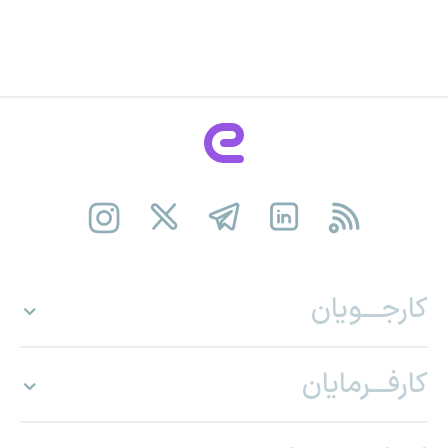
کارجـــویان
کارفـــرمایان