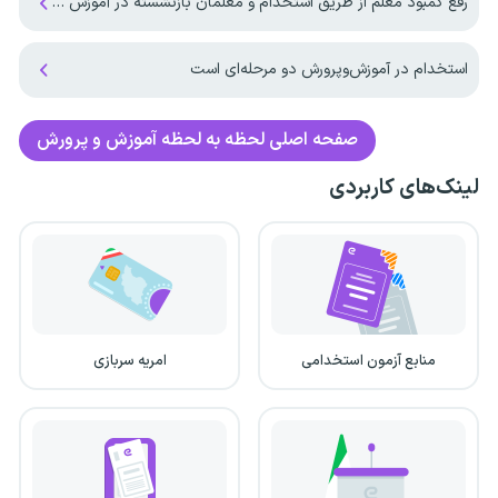
رفع کمبود معلم از طریق استخدام و معلمان بازنشسته در آموزش و پرورش
استخدام در آموزش‌و‌پرورش دو مرحله‌ای است
صفحه اصلی
لحظه به لحظه آموزش و پرورش
لینک‌های کاربردی
منابع آزمون استخدامی
امریه سربازی