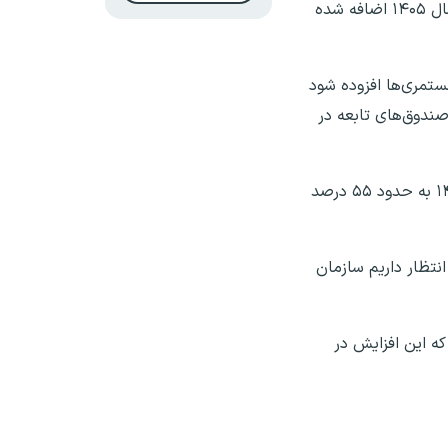
را اعلام کردیم. بر اساس اصلاح فرآیند‌های داخلی و از محل منابع داخلی صندوق، ۱۰ درصد به افزایش ۲۰ درصدی مستمری سال ۱۴۰۵ اضافه شده
نون برنامه هفتم، ۲۵ درصد دیگر نیز باید به مستمری‌ها افزوده شود
ندوق‌های تابعه در
قادرمرزی تصریح کرد: اگر این ۲۵ درصد هم تامین و اجرا شود، مجموع افزایش مستمری مستمری‌بگیران صندوق در سال ۱۴۰۵ به حدود ۵۵ درصد
نتظار داریم سازمان
‌بینی من این است که این افزایش در