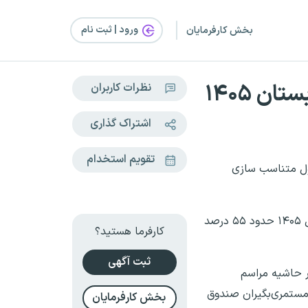
ورود | ثبت‌ نام
بخش کارفرمایان
ن ۱۴۰۵
نظرات کاربران
اشتراک گذاری
تقویم استخدام
اول متناسب سازی
قادرمرزی گفت: در صورت تامین اعتبار از سوی سازمان برنامه و بودجه، مجموع مستمری مستمری‌بگیران این صندوق در سال ۱۴۰۵ حدود ۵۵ درصد
کارفرما هستید؟
ثبت آگهی
ر حاشیه مراسم
مستمری‌بگیران صندوق
بخش کارفرمایان