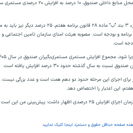
او با اشاره به مرحله دوم متناسب‌سازی افزود: طبق جزء ۳ بند "ب" ماده ۲۸ قا
برنامه و بودجه است. مصوبه هیئت امنای سازمان تامین اجتماعی و ص
ودجه است.
به سال گذشته حدود ۳۰ درصد افزایش یافته است.
ز برای اجرای این مرحله حدود دو دهم همت است و عدد بزرگی نیست. ا
 هفتم، این اعتبار را اختصاص دهد.
مدیرعامل صندوق در پاسخ به سوال خبرنگاران درباره زمان اجرای افزایش ۲۵ درصدی اظهار داشت: پیش
اهده صفحه
حداقل حقوق و دستمزد
اینجا کلیک نمایید