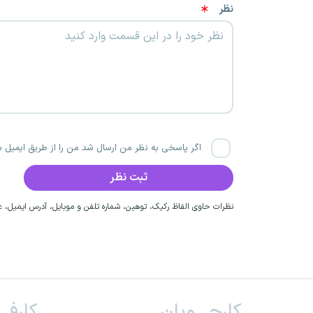
نظر
اگر پاسخی به نظر من ارسال شد من را از طریق ایمیل با
نظرات حاوی الفاظ رکیک، توهین، شماره تلفن و موبایل، آدرس ایمیل، عق
کارجـــویان
کارفــ