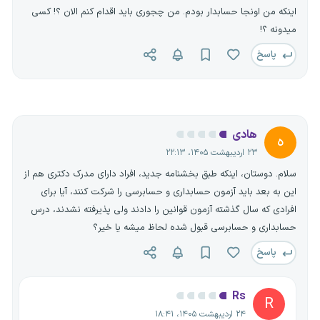
اینکه من اونجا حسابدار بودم. من چجوری باید اقدام کنم الان ؟! کسی
میدونه ؟!
پاسخ
هادی
ه
۲۳ اردیبهشت ۱۴۰۵، ۲۲:۱۳
سلام. دوستان، اینکه طبق بخشنامه جدید، افراد دارای مدرک دکتری هم از
این به بعد باید آزمون حسابداری و حسابرسی را شرکت کنند، آیا برای
افرادی که سال گذشته آزمون قوانین را دادند ولی پذیرفته نشدند، درس
حسابداری و حسابرسی قبول شده لحاظ میشه یا خیر؟
پاسخ
Rs
R
۲۴ اردیبهشت ۱۴۰۵، ۱۸:۴۱