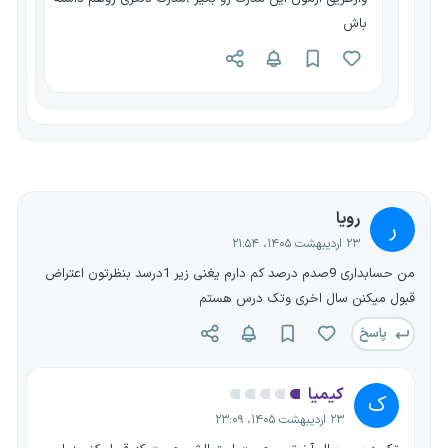
باش
رویا
ر
۲۳ اردیبهشت ۱۴۰۵، ۲۱:۵۴
من حسابداری 9صدم درصد کم دارم یغنی زیر 1درسد بنظرتون اعتراض
قبول میکنن سال اخری وتک درس هستم
پاسخ
کیمیا
ک
۲۳ اردیبهشت ۱۴۰۵، ۲۳:۰۹