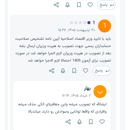
پاسخ
1
1
۳۰ اردیبهشت ۱۴۰۵، ۱۵:۴۶
باید با تایید وزیر اقتصاد اصلاحیه آیین نامه تشخیص صلاحیت
حسابداران رسمی جهت تصویب به هییت وزیران ارسال بشه
بعد از تصویب در هییت وزیران لازم الجرا خواهد شد در صورت
تصویب برای آزمون 1405 احتمالا لازم الاجرا خواهد شد
پاسخ
بهار
ب
۲ خرداد ۱۴۰۵، ۱۶:۱۴
ایشالله که تصویب میشه واین معافیتای الکی حذف میشه
وافرادی که واقعا توانایی وسوادش رو دارند میاندبالا