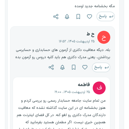
مگه بخشنامه جدید اومده
پاسخ
ح ط
ح
۲۵ اردیبهشت ۱۴۰۵، ۱۶:۵۲
بله، دیگه معافیت دکتری از آزمون های حسابداری و حسابرسی
برداشتن، یعنی مدرک دکتری هم باید کلیه دروس رو آزمون بده
پاسخ
فاطمه
ف
۲۵ اردیبهشت ۱۴۰۵، ۱۹:۰۰
من تمام سایت جامعه حسابدار رسمی رو بررسی کردم و
هنوز بخشنامه ای در این سایت گذاشته نشده که معافیت
دارندگان مدرک دکتری رو لغو کنه. در کل فضای اینترنت هم
همچین خبری نیست. اگر مطمئن هستید بفرمایید که