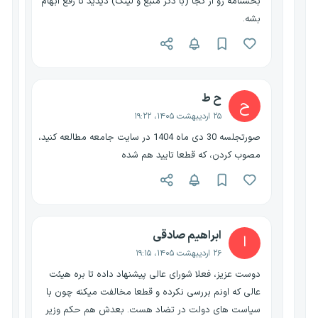
بخشنامه رو از کجا (با ذکر منبع و لینک) دیدید تا رفع ابهام
بشه.
ح ط
ح
۲۵ اردیبهشت ۱۴۰۵، ۱۹:۲۲
صورتجلسه 30 دی ماه 1404 در سایت جامعه مطالعه کنید،
مصوب کردن، که قطعا تایید هم شده
ابراهیم صادقی
ا
۲۶ اردیبهشت ۱۴۰۵، ۱۹:۱۵
دوست عزیز، فعلا شورای عالی پیشنهاد داده تا بره هیئت
عالی که اونم بررسی نکرده و قطعا مخالفت میکنه چون با
سیاست های دولت در تضاد هست. بعدش هم حکم وزیر