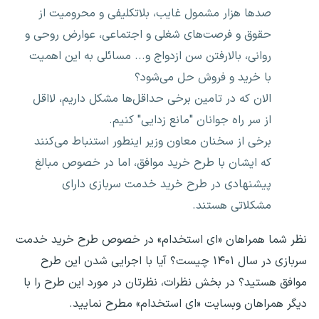
صدها هزار مشمول غایب، بلاتکلیفی و محرومیت از
حقوق و فرصت‌های شغلی و اجتماعی، عوارض روحی و
روانی، بالارفتن سن ازدواج و... مسائلی به این اهمیت
با خرید و فروش حل می‌شود؟
الان که در تامین برخی حداقل‌ها مشکل داریم، لااقل
از سر راه جوانان "مانع زدایی" کنیم.
برخی از سخنان معاون وزیر اینطور استنباط می‌کنند
که ایشان با طرح خرید موافق، اما در خصوص مبالغ
پیشنهادی در طرح خرید خدمت سربازی دارای
مشکلاتی هستند.
نظر شما همراهان «ای استخدام» در خصوص طرح خرید خدمت
سربازی در سال ۱۴۰۱ چیست؟ آیا با اجرایی شدن این طرح
موافق هستید؟ در بخش نظرات، نظرتان در مورد این طرح را با
دیگر همراهان وبسایت «ای استخدام» مطرح نمایید.