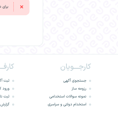
برای د
کارجـــویان
کارفــ
جستجوی آگهی
ثبت آگ
رزومه ساز
ورود کا
نمونه سوالات استخدامی
ثبت نام
استخدام دولتی و سراسری
گزارش‌ه