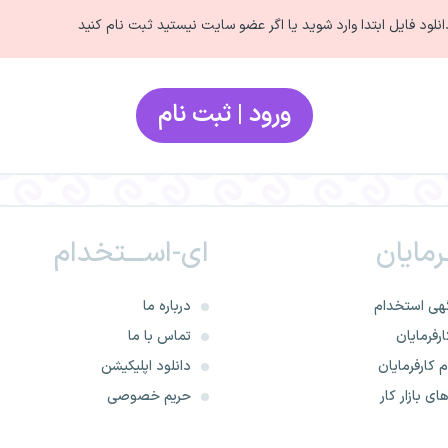
انلود فایل ابتدا وارد شوید یا اگر عضو سایت نیستید ثبت نام کنید
ورود | ثبت نام
ـرمایان
ای-اســـتخدام
هی استخدام
درباره ما
رفرمایان
تماس با ما
 کارفرمایان
دانلود اپلیکیشن
ای بازار کار
حریم خصوصی