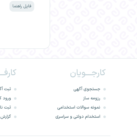
فایل راهنما
کارجـــویان
کارفــ
جستجوی آگهی
ثبت آگ
رزومه ساز
ورود کا
نمونه سوالات استخدامی
ثبت نام
استخدام دولتی و سراسری
گزارش‌ه