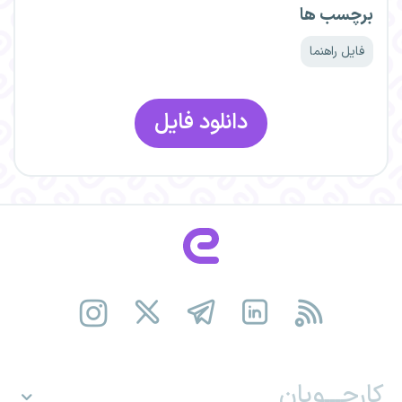
برچسب ها
فایل راهنما
کارجـــویان