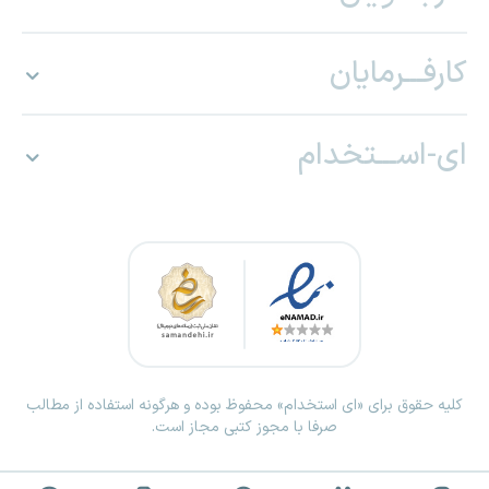
کارفـــرمایان
ای-اســـتخدام
کلیه حقوق برای «ای استخدام» محفوظ بوده و هرگونه استفاده از مطالب
صرفا با مجوز کتبی مجاز است.