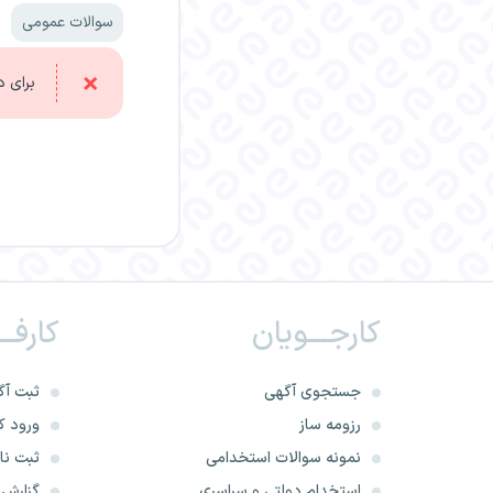
سوالات عمومی
برای د
کارجـــویان
کارفــ
جستجوی آگهی
ثبت آگ
رزومه ساز
ورود کا
نمونه سوالات استخدامی
ثبت نام
استخدام دولتی و سراسری
گزارش‌ه