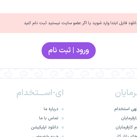
انلود فایل ابتدا وارد شوید یا اگر عضو سایت نیستید ثبت نام کنید
ورود | ثبت نام
ـرمایان
ای-اســـتخدام
هی استخدام
درباره ما
رفرمایان
تماس با ما
 کارفرمایان
دانلود اپلیکیشن
ای بازار کار
حریم خصوصی