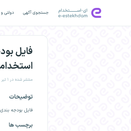
جستجوی آگهی
دولتی و 
فایل بود
استخدام
منتشر شده در ۱ تیر ۱۴۰۰، ۱۱:۲۱
توضیحات
فایل بودجه بندی 
برچسب ها