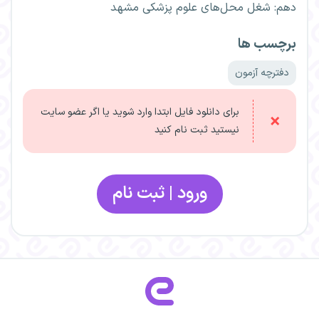
دهم: شغل محل‌های علوم پزشکی مشهد
برچسب ها
دفترچه آزمون
برای دانلود فایل ابتدا وارد شوید یا اگر عضو سایت
نیستید ثبت نام کنید
ورود | ثبت نام