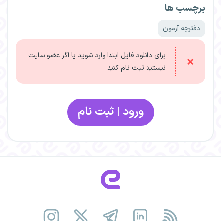
برچسب ها
دفترچه آزمون
برای دانلود فایل ابتدا وارد شوید یا اگر عضو سایت
نیستید ثبت نام کنید
ورود | ثبت نام