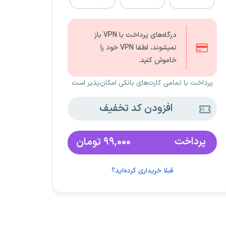
درگاه‌های پرداخت با VPN باز
نمیشوند، لطفا VPN خود را
خاموش کنید.
پرداخت با تمامی کارت‌های بانکی امکان‌پذیر است
افزودن کد تخفیف
پرداخت
۹۹,۰۰۰
تومان
قبلا خریداری کرده‌اید؟