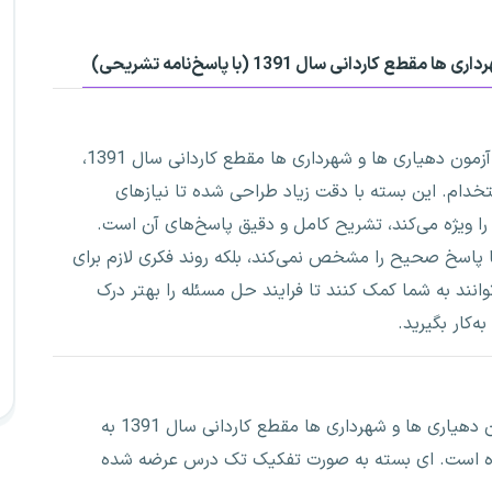
انی سال 1391 (با پاسخ‌نامه تشریحی)
دفترچه اصل سوالات عمومی و پاسخ تشریحی آزمون دهیاری ها و شهرداری ها مقطع کاردانی سال 1391،
دام. این بسته با دقت زیاد طراحی شده تا نیازهای
را ویژه می‌کند، تشریح کامل و دقیق پاسخ‌های آن است.
ا پاسخ صحیح را مشخص نمی‌کند، بلکه روند فکری لازم برای
انند به شما کمک کنند تا فرایند حل مسئله را بهتر درک
ه‌کار بگیرید.
این بسته شامل 100 تست اصل دفترچه آزمون دهیاری ها و شهرداری ها مقطع کاردانی سال 1391 به
ده است. ای بسته به صورت تفکیک تک درس عرضه شده