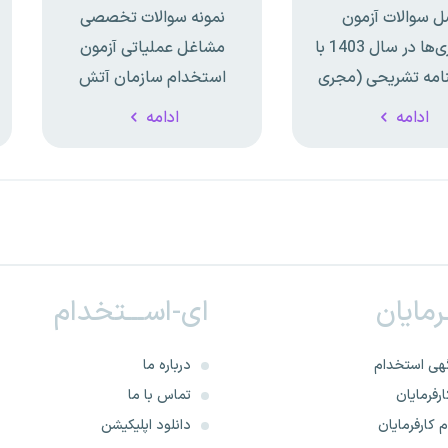
ل سوالات آزمون
نمونه سوالات تخصصی
شهرداری‌ها در سال 1403 با
مشاغل عملیاتی آزمون
امه تشریحی (مجری
استخدام سازمان آتش
ن جهاد دانشگاهی)
نشانی
ادامه
ادامه
ـرمایان
ای-اســـتخدام
هی استخدام
درباره ما
رفرمایان
تماس با ما
 کارفرمایان
دانلود اپلیکیشن