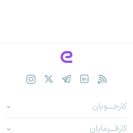
کارجـــویان
کارفـــرمایان