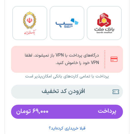
درگاه‌های پرداخت با VPN باز نمیشوند، لطفا
VPN خود را خاموش کنید.
پرداخت با تمامی کارت‌های بانکی امکان‌پذیر است
افزودن کد تخفیف
پرداخت
۶۹,۰۰۰
تومان
قبلا خریداری کرده‌اید؟