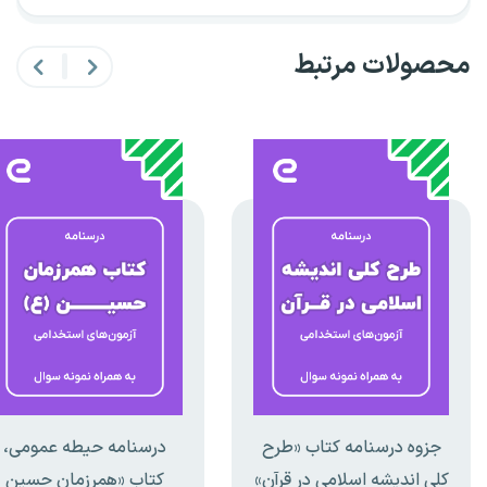
محصولات مرتبط
جزوه درسنامه کتاب «طرح
درسنامه حیطه عمومی،
کلی اندیشه اسلامی در قرآن»
کتاب «همرزمان حسین