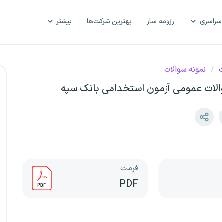
سراسری
رزومه ساز
بهترین شرکت‌ها
بیشتر
ت
/
نمونه سوالات
والات عمومی آزمون استخدامی بانک سپه
فرمت
PDF