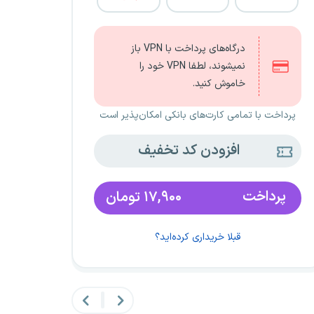
درگاه‌های پرداخت با VPN باز
نمیشوند، لطفا VPN خود را
خاموش کنید.
پرداخت با تمامی کارت‌های بانکی امکان‌پذیر است
افزودن کد تخفیف
پرداخت
۱۷,۹۰۰
تومان
قبلا خریداری کرده‌اید؟