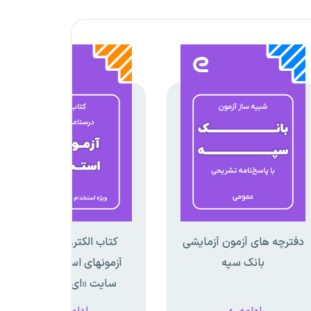
دفترچه های آزمون آزمایشی
کتاب الکترونیکی جامع
بانک سپه
آزمونهای استخدامی وب
سایت «ای استخدام»