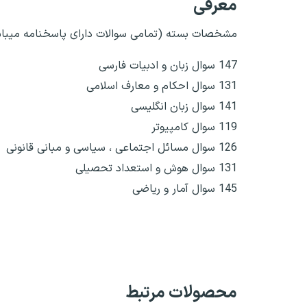
معرفی
مشخصات بسته (تمامی سوالات دارای پاسخنامه میبا
147 سوال زبان و ادبیات فارسی
131 سوال احکام و معارف اسلامی
141 سوال زبان انگلیسی
119 سوال کامپیوتر
126 سوال مسائل اجتماعی ، سیاسی و مبانی قانونی
131 سوال هوش و استعداد تحصیلی
145 سوال آمار و ریاضی
محصولات مرتبط