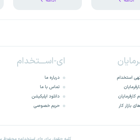
ادامه
ادامه
ـرمایان
ای-اســـتخدام
هی استخدام
درباره ما
رفرمایان
تماس با ما
 کارفرمایان
دانلود اپلیکیشن
ای بازار کار
حریم خصوصی
کلیه حقوق برای «ای استخدام» محفوظ بود