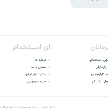
ادامه
ـرمایان
ای-اســـتخدام
هی استخدام
درباره ما
رفرمایان
تماس با ما
 کارفرمایان
دانلود اپلیکیشن
ای بازار کار
حریم خصوصی
کلیه حقوق برای «ای استخدام» محفوظ بود