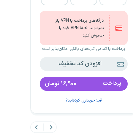
درگاه‌های پرداخت با VPN باز
نمیشوند، لطفا VPN خود را
خاموش کنید.
پرداخت با تمامی کارت‌های بانکی امکان‌پذیر است
افزودن کد تخفیف
پرداخت
۱۶,۹۰۰
تومان
قبلا خریداری کرده‌اید؟