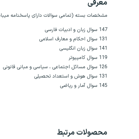
معرفی
مشخصات بسته (تمامی سوالات دارای پاسخنامه میبا
147 سوال زبان و ادبیات فارسی
131 سوال احکام و معارف اسلامی
141 سوال زبان انگلیسی
119 سوال کامپیوتر
126 سوال مسائل اجتماعی ، سیاسی و مبانی قانونی
131 سوال هوش و استعداد تحصیلی
145 سوال آمار و ریاضی
محصولات مرتبط