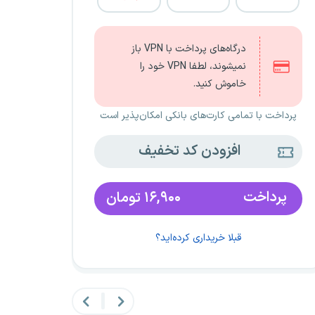
درگاه‌های پرداخت با VPN باز
نمیشوند، لطفا VPN خود را
خاموش کنید.
پرداخت با تمامی کارت‌های بانکی امکان‌پذیر است
افزودن کد تخفیف
پرداخت
۱۶,۹۰۰
تومان
قبلا خریداری کرده‌اید؟