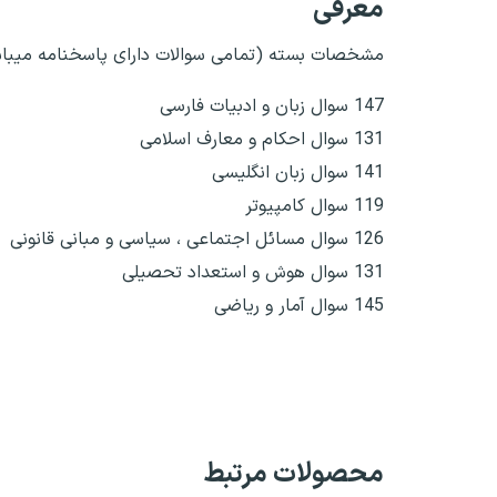
معرفی
مشخصات بسته (تمامی سوالات دارای پاسخنامه میبا
147 سوال زبان و ادبیات فارسی
131 سوال احکام و معارف اسلامی
141 سوال زبان انگلیسی
119 سوال کامپیوتر
126 سوال مسائل اجتماعی ، سیاسی و مبانی قانونی
131 سوال هوش و استعداد تحصیلی
145 سوال آمار و ریاضی
محصولات مرتبط