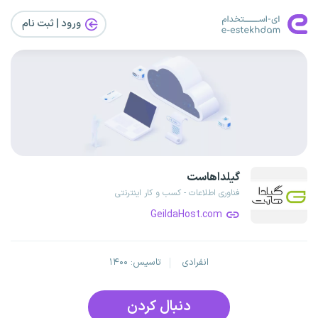
ورود | ثبت‌ نام
گیلداهاست
فناوری اطلاعات - کسب و کار اینترنتی
GeildaHost.com
انفرادی
تاسیس: ۱۴۰۰
دنبال کردن