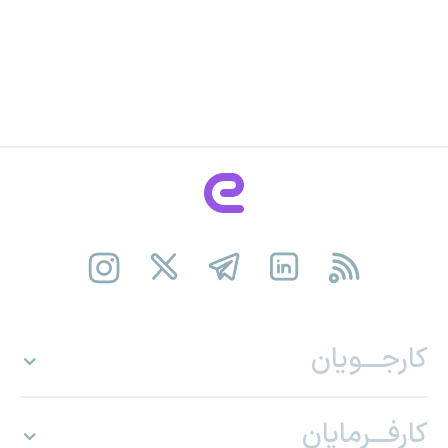
کارجـــویان
کارفـــرمایان