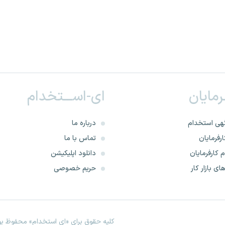
ـرمایان
ای-اســـتخدام
هی استخدام
درباره ما
رفرمایان
تماس با ما
 کارفرمایان
دانلود اپلیکیشن
ای بازار کار
حریم خصوصی
کلیه حقوق برای «ای استخدام» محفوظ بود